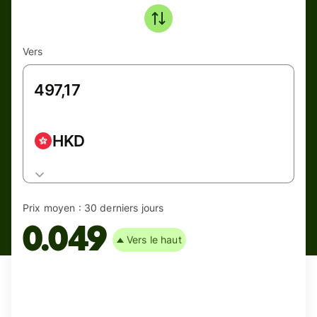
Vers
HKD
Prix moyen :
30 derniers jours
0.049
Vers le haut