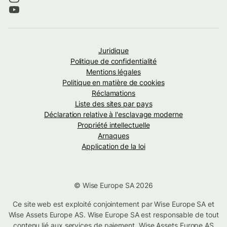
Juridique
Politique de confidentialité
Mentions légales
Politique en matière de cookies
Réclamations
Liste des sites par pays
Déclaration relative à l'esclavage moderne
Propriété intellectuelle
Arnaques
Application de la loi
© Wise Europe SA 2026
Ce site web est exploité conjointement par Wise Europe SA et
Wise Assets Europe AS. Wise Europe SA est responsable de tout
contenu lié aux services de paiement. Wise Assets Europe AS