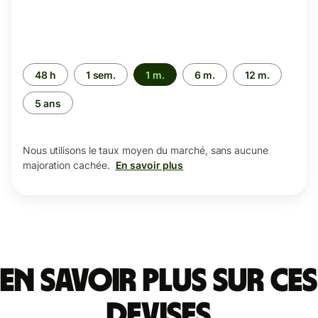
Période
48 h
1 sem.
1 m.
6 m.
12 m.
5 ans
Nous utilisons le taux moyen du marché, sans aucune
majoration cachée.
En savoir plus
En savoir plus sur ces
devises