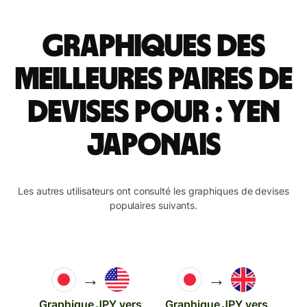
Graphiques des
meilleures paires de
devises pour : yen
japonais
Les autres utilisateurs ont consulté les graphiques de devises
populaires suivants.
→
→
Graphique JPY vers
Graphique JPY vers