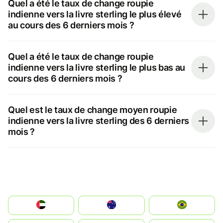
Quel a été le taux de change roupie
indienne vers la livre sterling le plus élevé
au cours des 6 derniers mois ?
Quel a été le taux de change roupie
indienne vers la livre sterling le plus bas au
cours des 6 derniers mois ?
Quel est le taux de change moyen roupie
indienne vers la livre sterling des 6 derniers
mois ?
الإمارات العربية المتحدة
Australia
Brazil