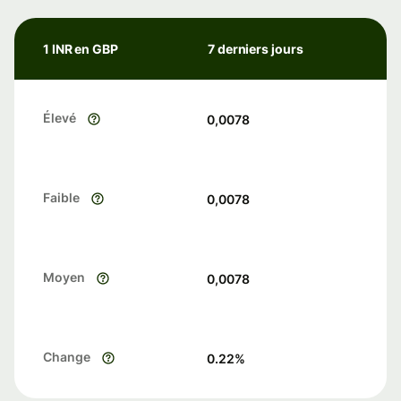
1 INR en GBP
7 derniers jours
Élevé
0,0078
Faible
0,0078
Moyen
0,0078
Change
0.22
%