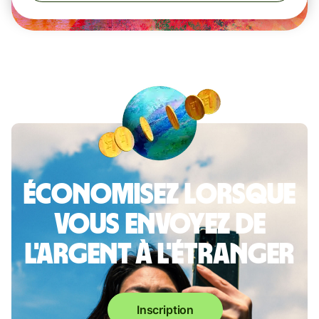
Économisez lorsque
vous envoyez de
l'argent à l'étranger
Inscription