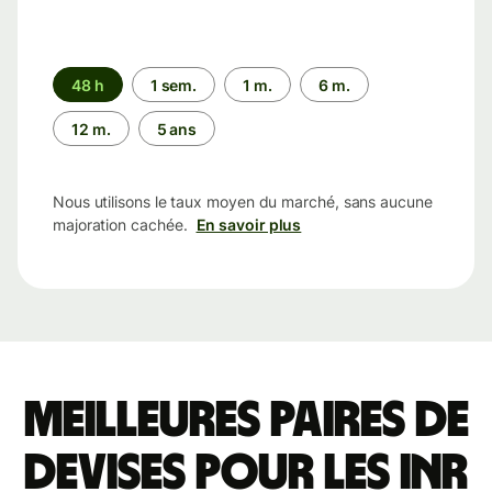
Période
48 h
1 sem.
1 m.
6 m.
12 m.
5 ans
Nous utilisons le taux moyen du marché, sans aucune
majoration cachée.
En savoir plus
Meilleures paires de
devises pour les INR