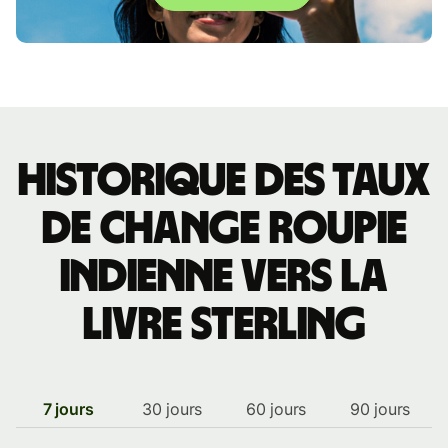
Historique des taux
de change roupie
indienne vers la
livre sterling
7 jours
30 jours
60 jours
90 jours