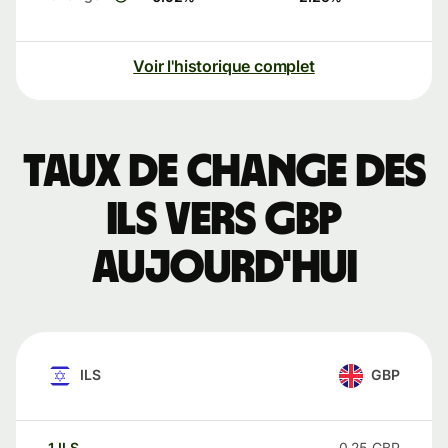
Voir l'historique complet
Taux de change des
ILS vers GBP
aujourd'hui
ILS
GBP
1
ILS
0,25
GBP