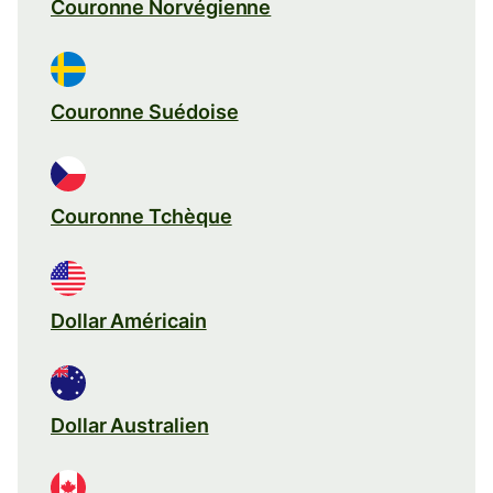
Couronne Norvégienne
Couronne Suédoise
Couronne Tchèque
Dollar Américain
Dollar Australien