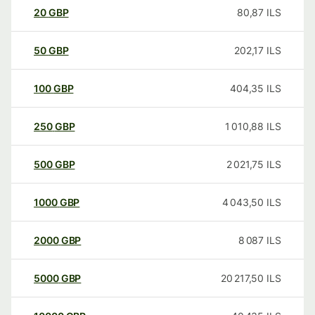
20
GBP
80,87
ILS
50
GBP
202,17
ILS
100
GBP
404,35
ILS
250
GBP
1 010,88
ILS
500
GBP
2 021,75
ILS
1000
GBP
4 043,50
ILS
2000
GBP
8 087
ILS
5000
GBP
20 217,50
ILS