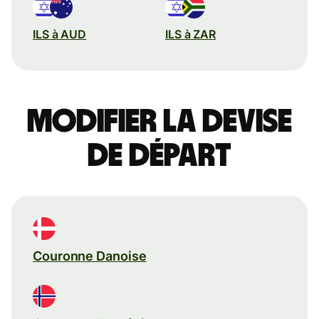
ILS à AUD
ILS à ZAR
Modifier la devise
de départ
Couronne Danoise