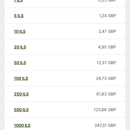
5
ILS
1,24
GBP
10
ILS
2,47
GBP
20
ILS
4,95
GBP
50
ILS
12,37
GBP
100
ILS
24,73
GBP
250
ILS
61,83
GBP
500
ILS
123,66
GBP
1000
ILS
247,31
GBP