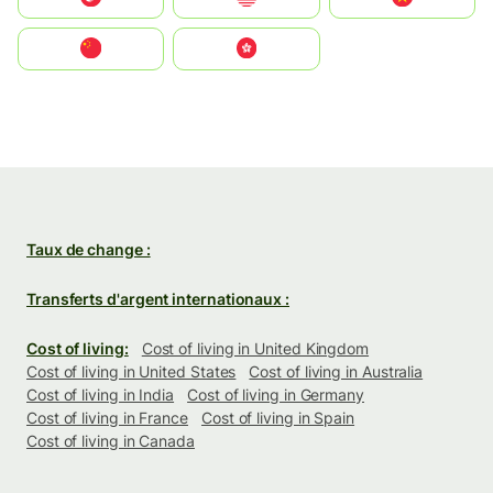
中国
中國香港特別行政區
Taux de change :
Transferts d'argent internationaux :
Cost of living:
Cost of living in United Kingdom
Cost of living in United States
Cost of living in Australia
Cost of living in India
Cost of living in Germany
Cost of living in France
Cost of living in Spain
Cost of living in Canada