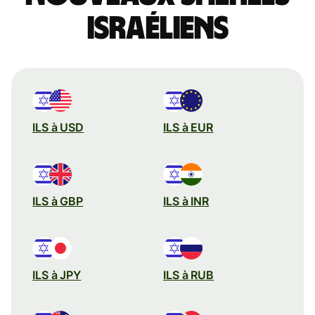
israéliens
ILS à USD
ILS à EUR
ILS à GBP
ILS à INR
ILS à JPY
ILS à RUB