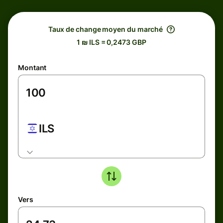
Taux de change moyen du marché
1 ₪ ILS = 0,2473 GBP
Montant
ILS
Vers