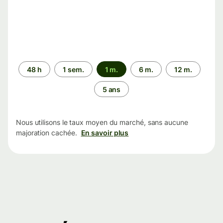
Période
48 h
1 sem.
1 m.
6 m.
12 m.
5 ans
Nous utilisons le taux moyen du marché, sans aucune
majoration cachée.
En savoir plus