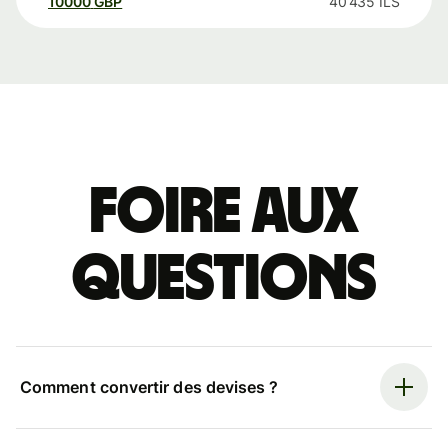
10000
GBP
40 435
ILS
Foire aux
questions
Comment convertir des devises ?