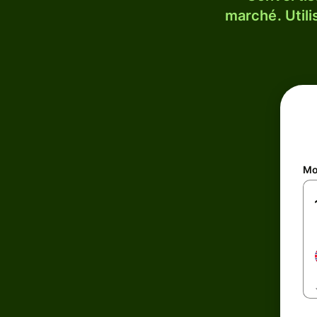
marché. Utili
Mo