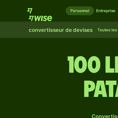
Personnel
Entreprise
convertisseur de devises
Toutes les
100 l
pa
Convertis