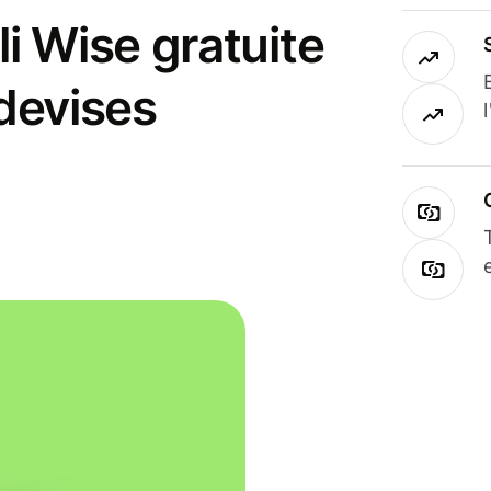
i Wise gratuite
 devises