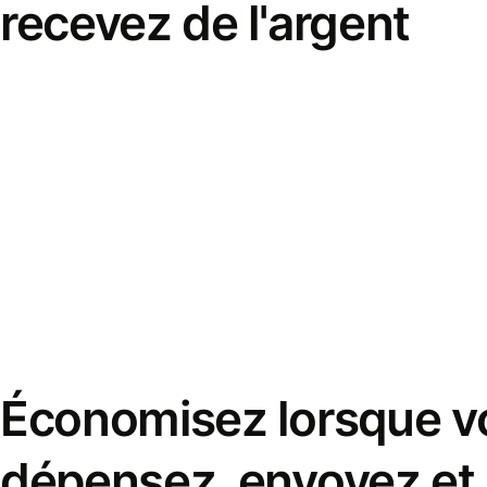
recevez de l'argent
Économisez lorsque v
dépensez, envoyez et