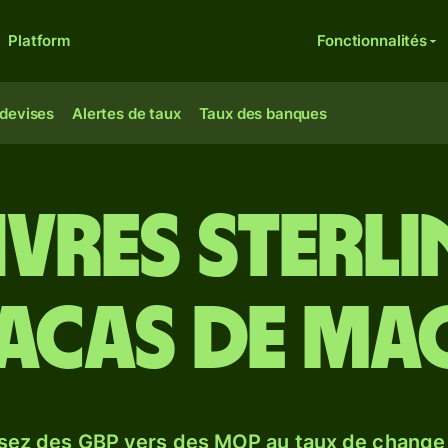
Platform
Fonctionnalités
 devises
Alertes de taux
Taux des banques
ivres sterl
tacas de Ma
sez des GBP vers des MOP au taux de chang