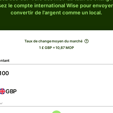
sez le compte international Wise pour envoyer
convertir de l'argent comme un local.
Taux de change moyen du marché
1 £ GBP = 10,87 MOP
ntant
GBP