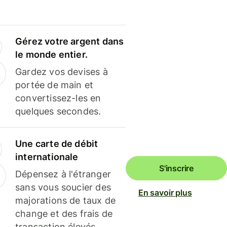
Gérez votre argent dans
le monde entier.
Gardez vos devises à
portée de main et
convertissez-les en
quelques secondes.
Une carte de débit
internationale
S'inscrire
Dépensez à l'étranger
sans vous soucier des
En savoir plus
majorations de taux de
change et des frais de
transaction élevés.