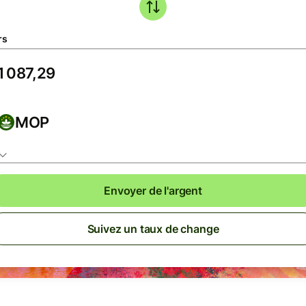
rs
MOP
Envoyer de l'argent
Suivez un taux de change