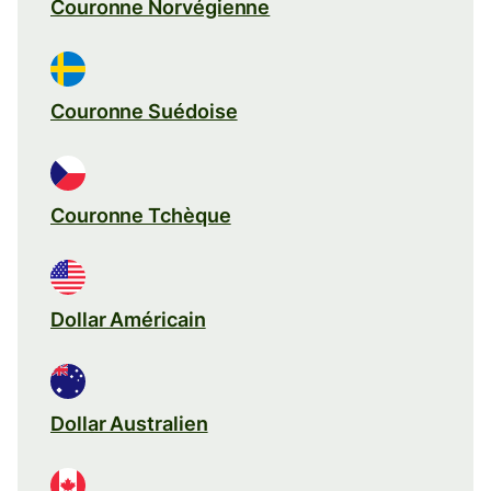
Couronne Norvégienne
Couronne Suédoise
Couronne Tchèque
Dollar Américain
Dollar Australien