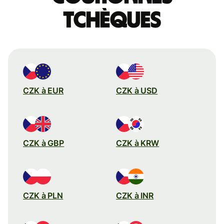
tchèques
CZK à EUR
CZK à USD
CZK à GBP
CZK à KRW
CZK à PLN
CZK à INR