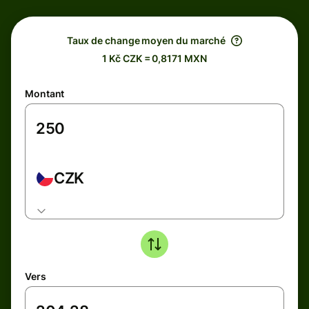
Taux de change moyen du marché
1 Kč CZK = 0,8171 MXN
Montant
CZK
Vers