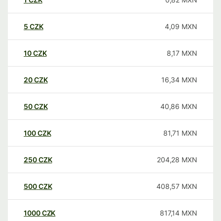
5
CZK
4,09
MXN
10
CZK
8,17
MXN
20
CZK
16,34
MXN
50
CZK
40,86
MXN
100
CZK
81,71
MXN
250
CZK
204,28
MXN
500
CZK
408,57
MXN
1000
CZK
817,14
MXN