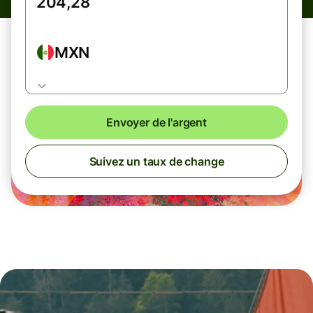
MXN
Envoyer de l'argent
Suivez un taux de change