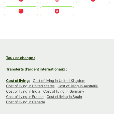
中国
中國香港特別行政區
Taux de change :
Transferts d'argent internationaux :
Cost of living:
Cost of living in United Kingdom
Cost of living in United States
Cost of living in Australia
Cost of living in India
Cost of living in Germany
Cost of living in France
Cost of living in Spain
Cost of living in Canada