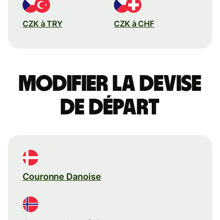
CZK à TRY
CZK à CHF
Modifier la devise
de départ
Couronne Danoise