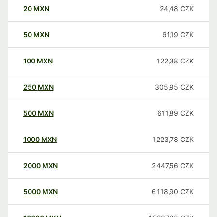
20
MXN
24,48
CZK
50
MXN
61,19
CZK
100
MXN
122,38
CZK
250
MXN
305,95
CZK
500
MXN
611,89
CZK
1000
MXN
1 223,78
CZK
2000
MXN
2 447,56
CZK
5000
MXN
6 118,90
CZK