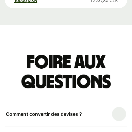
10000
MXN
12 237,80
CZK
Foire aux
questions
Comment convertir des devises ?