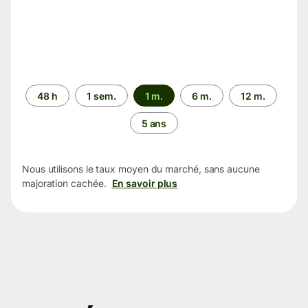
Période
48 h
1 sem.
1 m.
6 m.
12 m.
5 ans
Nous utilisons le taux moyen du marché, sans aucune
majoration cachée.
En savoir plus