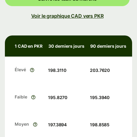
Voir le graphique CAD vers PKR
1 CAD en PKR
30 derniers jours
90 derniers jours
Élevé
198.3110
203.7620
Faible
195.8270
195.3940
Moyen
197.3894
198.8585