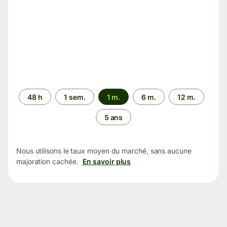
Période
48 h
1 sem.
1 m.
6 m.
12 m.
5 ans
Nous utilisons le taux moyen du marché, sans aucune
majoration cachée.
En savoir plus