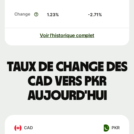
Change
1.23
%
-2.71
%
Voir l'historique complet
Taux de change des
CAD vers PKR
aujourd'hui
CAD
PKR