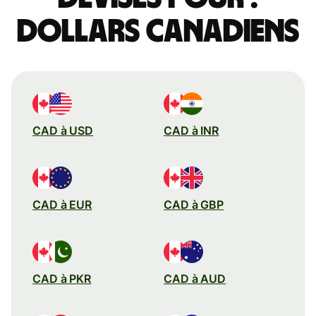
dollars canadiens
CAD à USD
CAD à INR
CAD à EUR
CAD à GBP
CAD à PKR
CAD à AUD