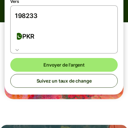
Vers
PKR
Envoyer de l'argent
Suivez un taux de change