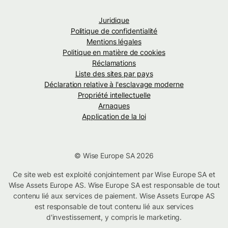
Juridique
Politique de confidentialité
Mentions légales
Politique en matière de cookies
Réclamations
Liste des sites par pays
Déclaration relative à l'esclavage moderne
Propriété intellectuelle
Arnaques
Application de la loi
© Wise Europe SA 2026
Ce site web est exploité conjointement par Wise Europe SA et
Wise Assets Europe AS. Wise Europe SA est responsable de tout
contenu lié aux services de paiement. Wise Assets Europe AS
est responsable de tout contenu lié aux services
d'investissement, y compris le marketing.