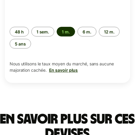
Période
48 h
1 sem.
1 m.
6 m.
12 m.
5 ans
Nous utilisons le taux moyen du marché, sans aucune
majoration cachée.
En savoir plus
En savoir plus sur ces
devises