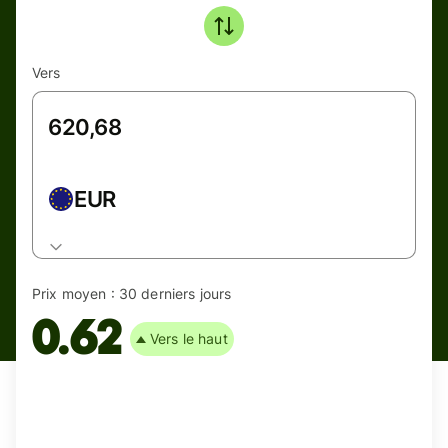
Vers
EUR
Prix moyen :
30 derniers jours
0.62
Vers le haut