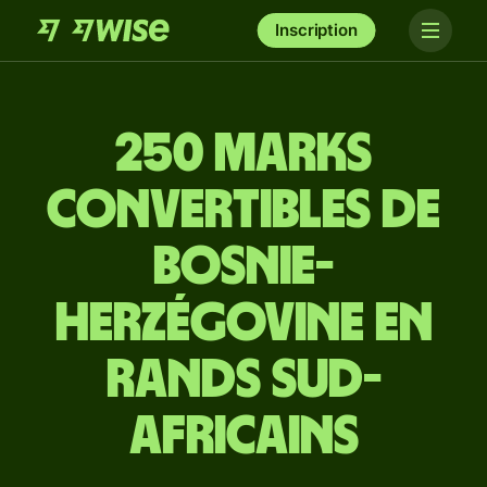
Inscription
250 marks
convertibles de
Bosnie-
Herzégovine en
rands sud-
africains