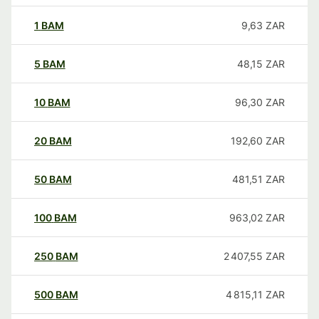
1
BAM
9,63
ZAR
5
BAM
48,15
ZAR
10
BAM
96,30
ZAR
20
BAM
192,60
ZAR
50
BAM
481,51
ZAR
100
BAM
963,02
ZAR
250
BAM
2 407,55
ZAR
500
BAM
4 815,11
ZAR