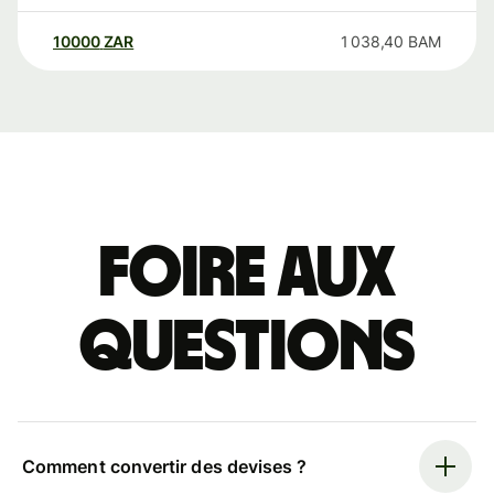
10000
ZAR
1 038,40
BAM
Foire aux
questions
Comment convertir des devises ?