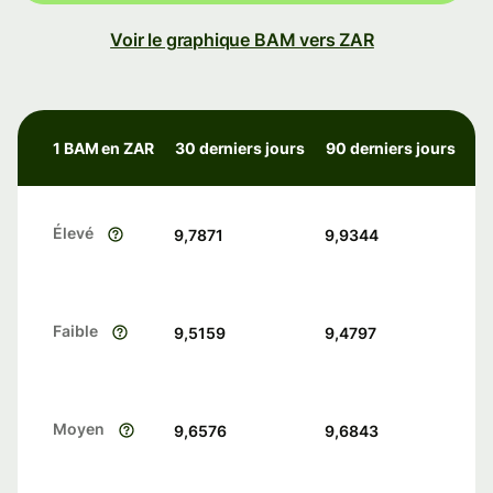
Voir le graphique BAM vers ZAR
1 BAM en ZAR
30 derniers jours
90 derniers jours
Élevé
9,7871
9,9344
Faible
9,5159
9,4797
Moyen
9,6576
9,6843