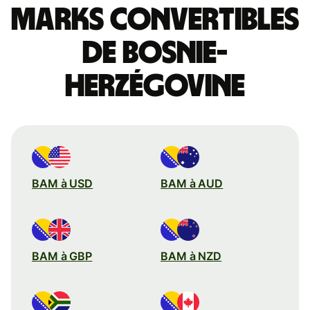
marks convertibles
de Bosnie-
Herzégovine
BAM à USD
BAM à AUD
BAM à GBP
BAM à NZD