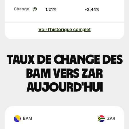
Change
1.21
%
-2.44
%
Voir l'historique complet
Taux de change des
BAM vers ZAR
aujourd'hui
BAM
ZAR