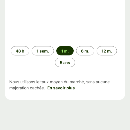
Période
48 h
1 sem.
1 m.
6 m.
12 m.
5 ans
Nous utilisons le taux moyen du marché, sans aucune
majoration cachée.
En savoir plus