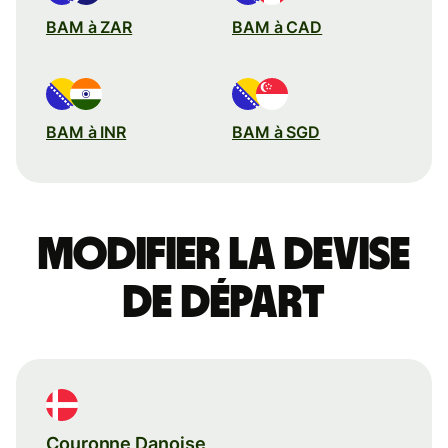
BAM à ZAR
BAM à CAD
BAM à INR
BAM à SGD
Modifier la devise
de départ
Couronne Danoise