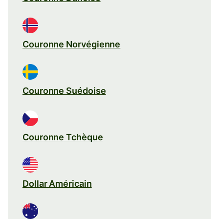
Couronne Norvégienne
Couronne Suédoise
Couronne Tchèque
Dollar Américain