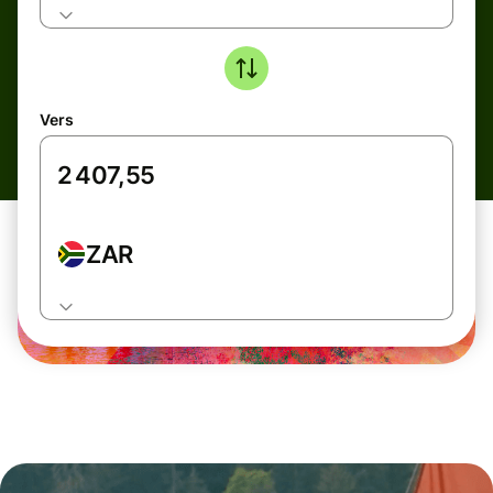
Vers
ZAR