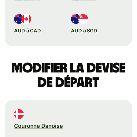
AUD à CAD
AUD à SGD
Modifier la devise
de départ
Couronne Danoise