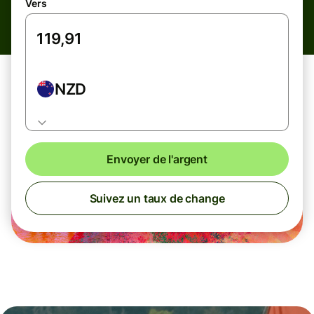
Vers
NZD
Envoyer de l'argent
Suivez un taux de change