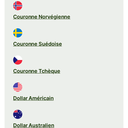
Couronne Norvégienne
Couronne Suédoise
Couronne Tchèque
Dollar Américain
Dollar Australien