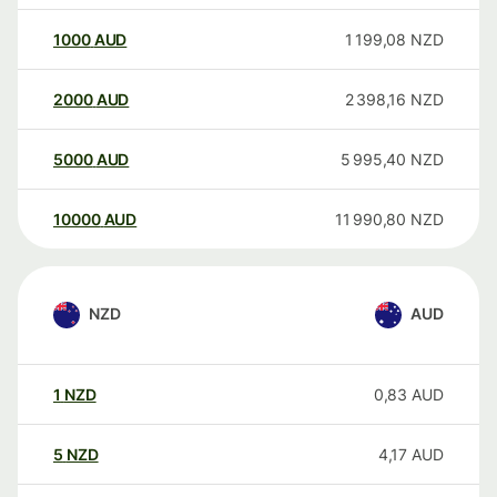
1000
AUD
1 199,08
NZD
2000
AUD
2 398,16
NZD
5000
AUD
5 995,40
NZD
10000
AUD
11 990,80
NZD
NZD
AUD
1
NZD
0,83
AUD
5
NZD
4,17
AUD