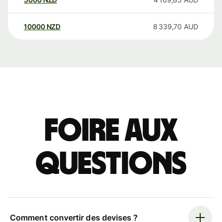
10000
NZD
8 339,70
AUD
Foire aux
questions
Comment convertir des devises ?