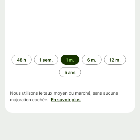
Période
48 h
1 sem.
1 m.
6 m.
12 m.
5 ans
Nous utilisons le taux moyen du marché, sans aucune
majoration cachée.
En savoir plus