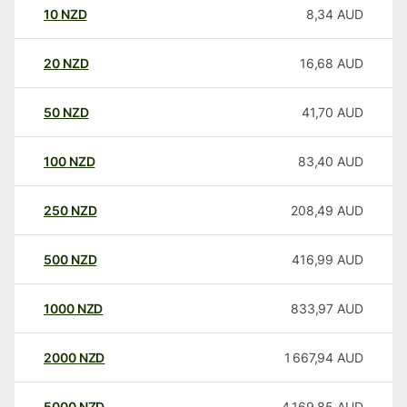
10
NZD
8,34
AUD
20
NZD
16,68
AUD
50
NZD
41,70
AUD
100
NZD
83,40
AUD
250
NZD
208,49
AUD
500
NZD
416,99
AUD
1000
NZD
833,97
AUD
2000
NZD
1 667,94
AUD
5000
NZD
4 169,85
AUD