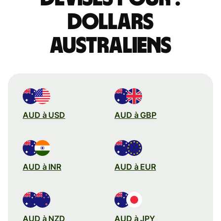
dollars
australiens
AUD à USD
AUD à GBP
AUD à INR
AUD à EUR
AUD à NZD
AUD à JPY