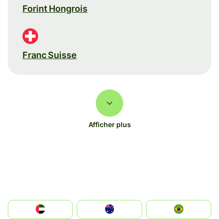
Forint Hongrois
Franc Suisse
Afficher plus
الإمارات العربية المتحدة
Australia
Brazil