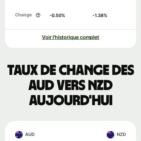
Change
-0.50
%
-1.38
%
Voir l'historique complet
Taux de change des
AUD vers NZD
aujourd'hui
AUD
NZD