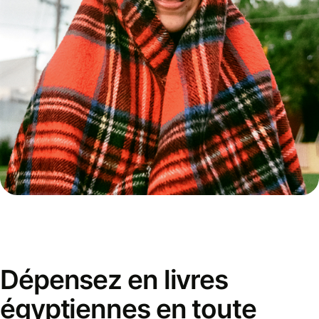
Dépensez en livres
égyptiennes en toute