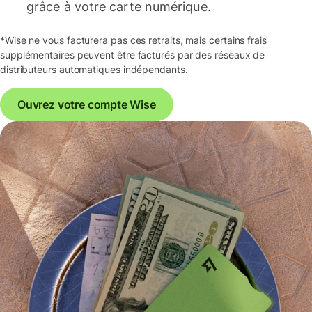
grâce à votre carte numérique.
*Wise ne vous facturera pas ces retraits, mais certains frais
supplémentaires peuvent être facturés par des réseaux de
distributeurs automatiques indépendants.
Ouvrez votre compte Wise