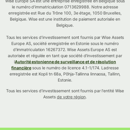
Wise Europe SA est une entreprise enregistrée en Belgique sous
le numéro d'immatriculation 0713629988. Notre adresse
enregistrée est Rue du Trône 100, 3e étage, 1050 Bruxelles,
Belgique. Wise est une institution de paiement autorisée en
Belgique.
Tous les services d'investissement sont fournis par Wise Assets
Europe AS, société enregistrée en Estonie sous le numéro
d'immatriculation 16267372. Wise Assets Europe AS est
autorisée et régulée en tant que société d'investissement par
l
Autorité estonienne de surveillance et de résolution
financière
sous le numéro de licence 4.1-1/174. Ladresse
enregistrée est Kopli tn 68a, Põhja-Tallinna linnaosa, Tallinn,
Estonie.
Tous les services d'investissement sont fournis par l'entité Wise
Assets
de votre région
.