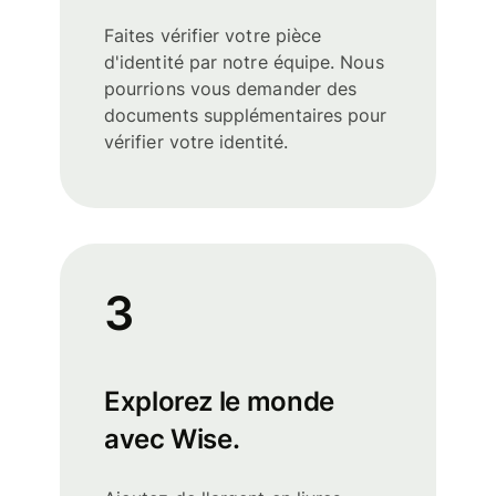
Faites vérifier votre pièce
d'identité par notre équipe. Nous
pourrions vous demander des
documents supplémentaires pour
vérifier votre identité.
3
Explorez le monde
avec Wise.