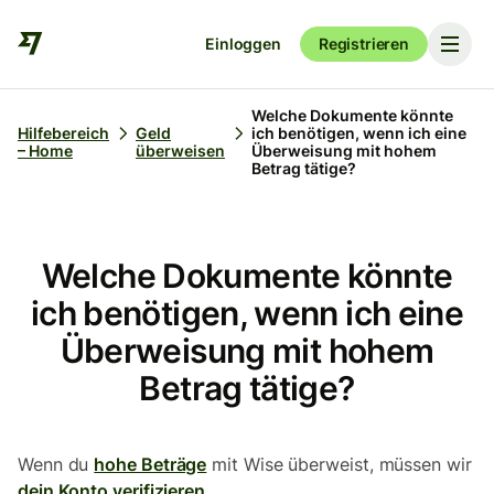
Einloggen
Registrieren
Welche Dokumente könnte
Hilfebereich
Geld
ich benötigen, wenn ich eine
– Home
überweisen
Überweisung mit hohem
Betrag tätige?
Welche Dokumente könnte
ich benötigen, wenn ich eine
Überweisung mit hohem
Betrag tätige?
Wenn du
hohe Beträge
mit Wise überweist, müssen wir
dein Konto verifizieren
.