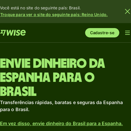
Você está no site do seguinte país: Brasil.
Troque para ver o site do seguinte país: Reino Unido.
Cadastre-se
Envie dinheiro da
Espanha para o
Brasil
Transferências rápidas, baratas e seguras da Espanha
para o Brasil.
Em vez disso, envie dinheiro do Brasil para a Espanha.