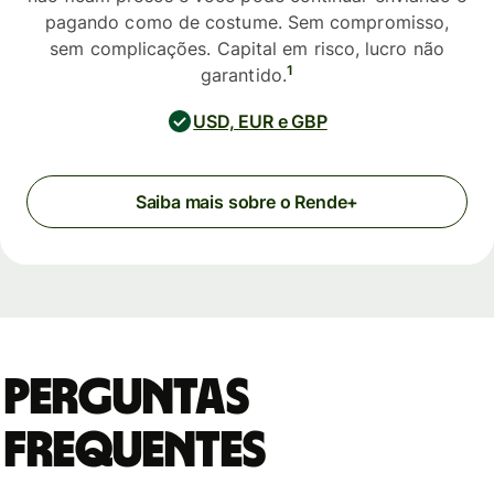
pagando como de costume. Sem compromisso,
sem complicações. Capital em risco, lucro não
1
garantido.
USD, EUR e GBP
Saiba mais sobre o Rende+
Perguntas
Frequentes