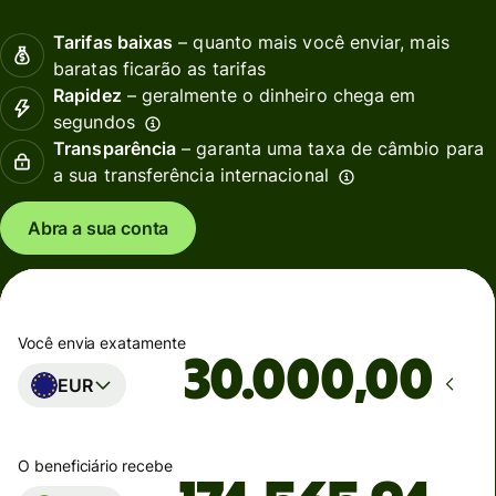
Tarifas baixas
– quanto mais você enviar, mais
baratas ficarão as tarifas
Rapidez
– geralmente o dinheiro chega em
segundos
Transparência
– garanta uma taxa de câmbio para
a sua transferência internacional
Abra a sua conta
Você envia exatamente
,00
EUR
O beneficiário recebe