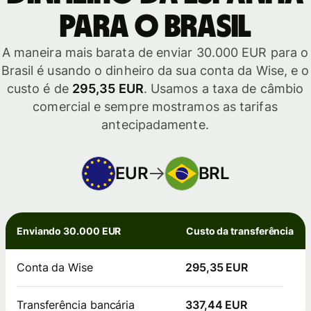
para o Brasil
A maneira mais barata de enviar 30.000 EUR para o
Brasil é usando o dinheiro da sua conta da Wise, e o
custo é de
295,35 EUR
. Usamos a taxa de câmbio
comercial e sempre mostramos as tarifas
antecipadamente.
EUR
BRL
Enviando 30.000 EUR
Custo da transferência
Conta da Wise
295,35 EUR
Transferência bancária
337,44 EUR