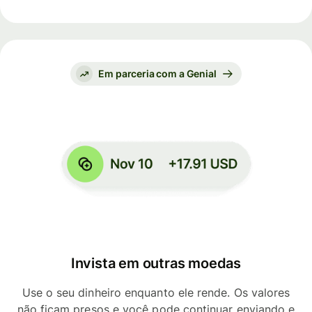
Em parceria com a Genial
Invista em outras moedas
Use o seu dinheiro enquanto ele rende. Os valores
não ficam presos e você pode continuar enviando e