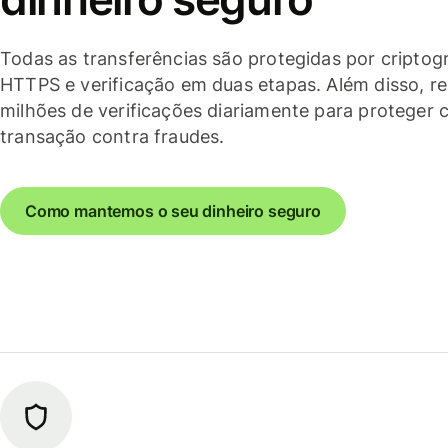
Todas as transferências são protegidas por criptogr
HTTPS e verificação em duas etapas. Além disso, r
milhões de verificações diariamente para proteger 
transação contra fraudes.
Como mantemos o seu dinheiro seguro