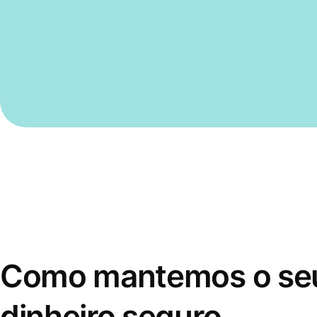
Como mantemos o se
dinheiro seguro