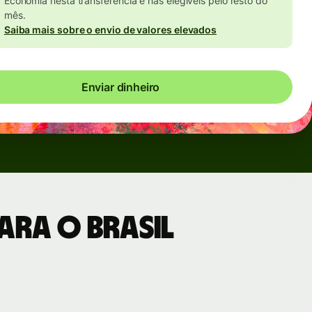
Economia nesta transferência e nas elegíveis pelo resto do
mês.
Saiba mais sobre o envio de valores elevados
Enviar dinheiro
ara o Brasil