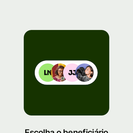
Escolha o beneficiário