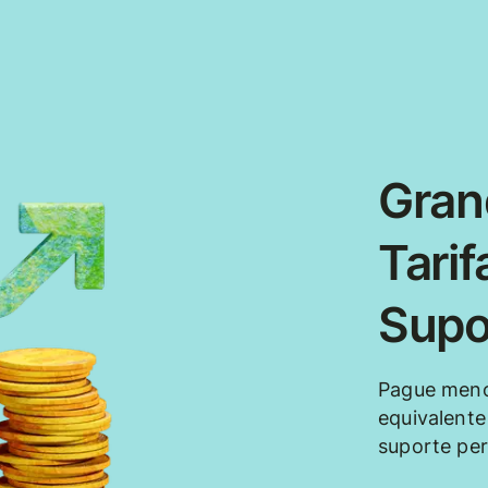
Gran
Tarif
Supo
Pague meno
equivalente
suporte per