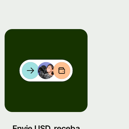
Envie USD, receba