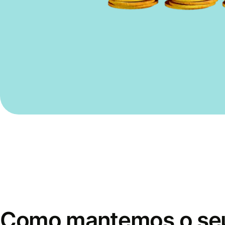
Como mantemos o se