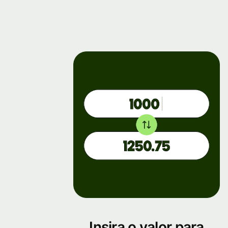
Insira o valor para