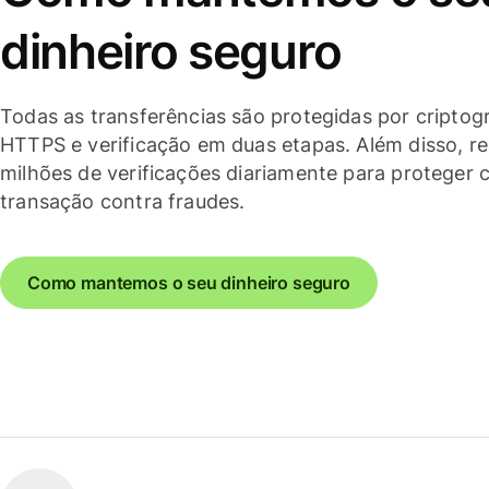
dinheiro seguro
Todas as transferências são protegidas por criptogr
HTTPS e verificação em duas etapas. Além disso, r
milhões de verificações diariamente para proteger 
transação contra fraudes.
Como mantemos o seu dinheiro seguro