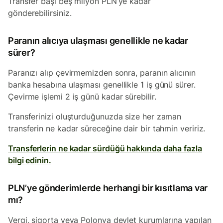
Transfer başı beş milyon PLN’ye kadar
gönderebilirsiniz.
Paranın alıcıya ulaşması genellikle ne kadar
sürer?
Paranızı alıp çevirmemizden sonra, paranın alıcının
banka hesabına ulaşması genellikle 1 iş günü sürer.
Çevirme işlemi 2 iş günü kadar sürebilir.
Transferinizi oluşturduğunuzda size her zaman
transferin ne kadar süreceğine dair bir tahmin veririz.
Transferlerin ne kadar sürdüğü hakkında daha fazla
bilgi edinin.
PLN’ye gönderimlerde herhangi bir kısıtlama var
mı?
Vergi, sigorta veya Polonya devlet kurumlarına yapılan