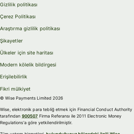
Gizlilik politikası
Çerez Politikası
Araştırma gizlilik politikası
Şikayetler
Ülkeler için site haritası
Modern kölelik bildirgesi
Erişilebilirlik
Fikri mülkiyet
© Wise Payments Limited 2026
Wise, elektronik para tebliğ etmek için Financial Conduct Authority
tarafından
900507
Firma Referansı ile 2011 Electronic Money
Regulations'a göre yetkilendirilmiştir.
Tüm yatırım hizmetleri,
bulunduğunuz bölgedeki ilgili Wise