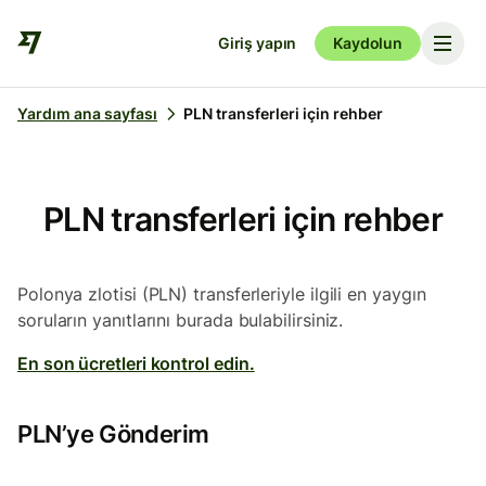
Giriş yapın
Kaydolun
Yardım ana sayfası
PLN transferleri için rehber
PLN transferleri için rehber
Polonya zlotisi (PLN) transferleriyle ilgili en yaygın
soruların yanıtlarını burada bulabilirsiniz.
En son ücretleri kontrol edin.
PLN’ye Gönderim