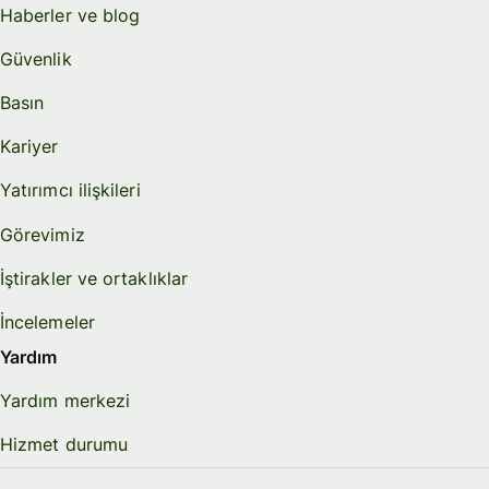
Haberler ve blog
Güvenlik
Basın
Kariyer
Yatırımcı ilişkileri
Görevimiz
İştirakler ve ortaklıklar
İncelemeler
Yardım
Yardım merkezi
Hizmet durumu