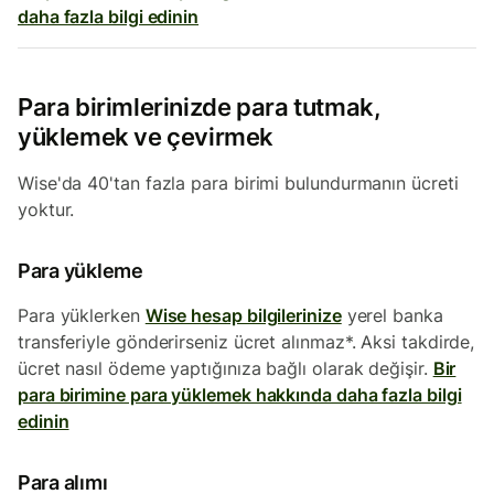
daha fazla bilgi edinin
Para birimlerinizde para tutmak,
yüklemek ve çevirmek
Wise'da 40'tan fazla para birimi bulundurmanın ücreti
yoktur.
Para yükleme
Para yüklerken
Wise hesap bilgilerinize
yerel banka
transferiyle gönderirseniz ücret alınmaz*. Aksi takdirde,
ücret nasıl ödeme yaptığınıza bağlı olarak değişir.
Bir
para birimine para yüklemek hakkında daha fazla bilgi
edinin
Para alımı