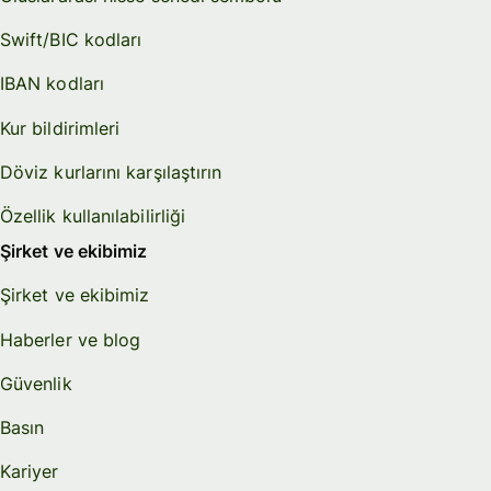
Swift/BIC kodları
IBAN kodları
Kur bildirimleri
Döviz kurlarını karşılaştırın
Özellik kullanılabilirliği
Şirket ve ekibimiz
Şirket ve ekibimiz
Haberler ve blog
Güvenlik
Basın
Kariyer