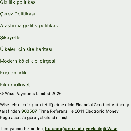
Gizlilik politikası
Çerez Politikası
Araştırma gizlilik politikası
Şikayetler
Ülkeler için site haritası
Modern kölelik bildirgesi
Erişilebilirlik
Fikri mülkiyet
© Wise Payments Limited 2026
Wise, elektronik para tebliğ etmek için Financial Conduct Authority
tarafından
900507
Firma Referansı ile 2011 Electronic Money
Regulations'a göre yetkilendirilmiştir.
Tüm yatırım hizmetleri,
bulunduğunuz bölgedeki ilgili Wise