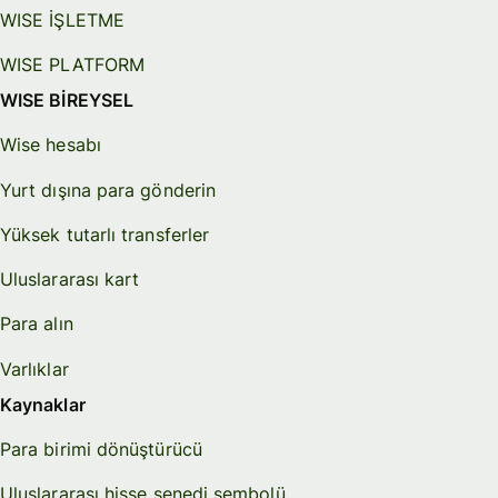
WISE İŞLETME
WISE PLATFORM
WISE BİREYSEL
Wise hesabı
Yurt dışına para gönderin
Yüksek tutarlı transferler
Uluslararası kart
Para alın
Varlıklar
Kaynaklar
Para birimi dönüştürücü
Uluslararası hisse senedi sembolü