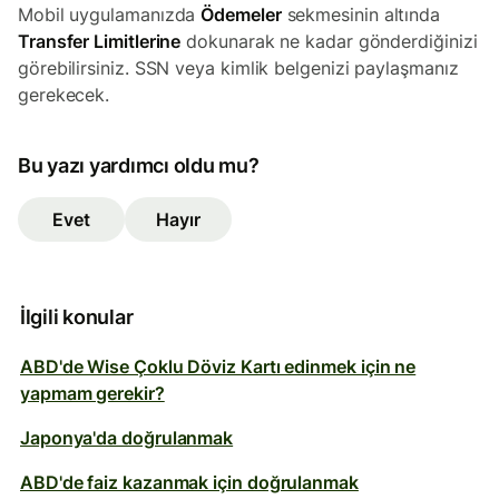
Mobil uygulamanızda
Ödemeler
sekmesinin altında
Transfer Limitlerine
dokunarak ne kadar gönderdiğinizi
görebilirsiniz. SSN veya kimlik belgenizi paylaşmanız
gerekecek.
Bu yazı yardımcı oldu mu?
Evet
Hayır
İlgili konular
ABD'de Wise Çoklu Döviz Kartı edinmek için ne
yapmam gerekir?
Japonya'da doğrulanmak
ABD'de faiz kazanmak için doğrulanmak