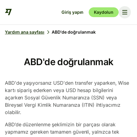
Giriş yapın
Kaydolun
Yardım ana sayfası
ABD'de doğrulanmak
ABD'de doğrulanmak
ABD'de yaşıyorsanız USD'den transfer yaparken, Wise
kartı sipariş ederken veya USD hesap bilgilerini
açarken Sosyal Güvenlik Numaranıza (SSN) veya
Bireysel Vergi Kimlik Numaranıza (ITIN) ihtiyacımız
olabilir.
ABD’de düzenlenme şeklimizin bir parçası olarak
yapmamız gereken tamamen güvenli, yalnızca tek