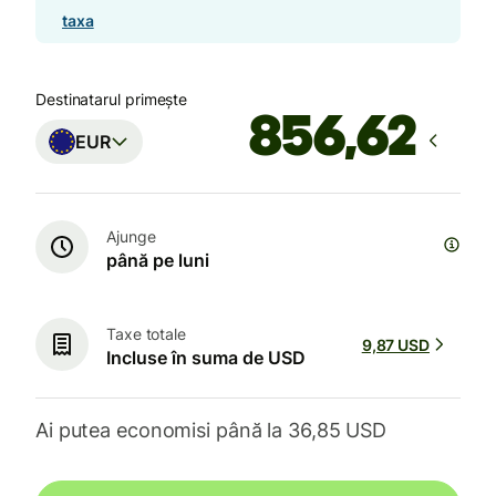
taxa
Destinatarul primește
EUR
Ajunge
până pe luni
Taxe totale
9,87 USD
Incluse în suma de USD
Ai putea economisi până la 36,85 USD