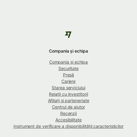
Compania și echipa
Compania și echipa
Securitate
Presă
Cariere
Starea serviciului
Relații cu investitorii
Afiliați și parteneriate
Centrul de ajutor
Recenzii
Accesibilitate
Instrument de verificare a disponibilității caracteristicilor