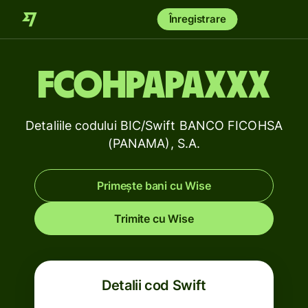
Înregistrare
FCOHPAPAXXX
Detaliile codului BIC/Swift BANCO FICOHSA
(PANAMA), S.A.
Primește bani cu Wise
Trimite cu Wise
Detalii cod Swift