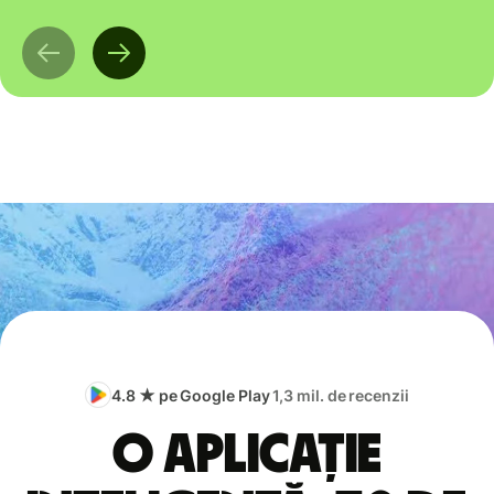
4.8 ★ pe Google Play
1,3 mil. de recenzii
O aplicație