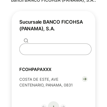
băncii BANCO FICOHSA (PANAMA), S.A..
Sucursale BANCO FICOHSA
(PANAMA), S.A.
FCOHPAPAXXX
COSTA DE ESTE, AVE
CENTENARIO, PANAMA, 0831
1