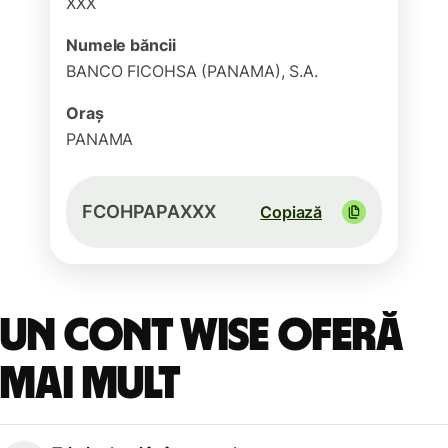
XXX
Numele băncii
BANCO FICOHSA (PANAMA), S.A.
Oraș
PANAMA
FCOHPAPAXXX
Copiază
Un cont Wise oferă
mai mult