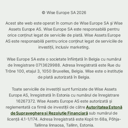
© Wise Europe SA 2026
Acest site web este operat în comun de Wise Europe SA și Wise
Assets Europe AS. Wise Europe SA este responsabilă pentru
orice conținut legat de serviciile de plată. Wise Assets Europe
AS este responsabilă pentru orice conținut legat de serviciile de
investiții, inclusiv marketing.
Wise Europe SA este o societate înființată în Belgia cu numărul
de înregistrare 0713629988. Adresa înregistrată este Rue du
Trône 100, etajul 3, 1050 Bruxelles, Belgia. Wise este o instituție
de plată autorizată în Belgia.
Toate serviciile de investiții sunt furnizate de Wise Assets
Europe AS, înregistrată în Estonia cu numărul de înregistrare
16267372. Wise Assets Europe AS este autorizată și
reglementată ca firmă de investiții de către
Autoritatea Estonă
de Supraveghere și Rezoluție Financiară
sub numărul de
licență 4.1-1/174. Adresa înregistrată este Kopli tn 68a, Põhja-
Tallinna linnaosa, Tallinn, Estonia.