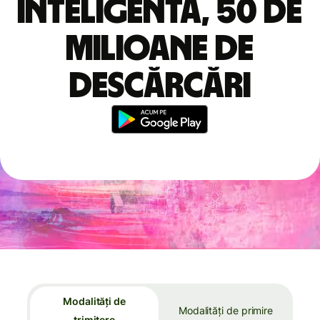
inteligentă, 50 de
milioane de
descărcări
Modalități de
Modalități de primire
trimitere