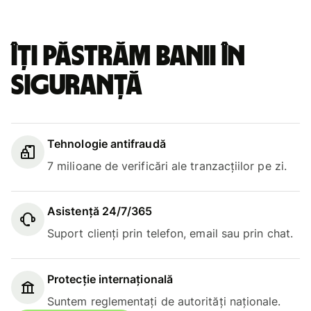
Îți păstrăm banii în
siguranță
Tehnologie antifraudă
7 milioane de verificări ale tranzacțiilor pe zi.
Asistență 24/7/365
Suport clienți prin telefon, email sau prin chat.
Protecție internațională
Suntem reglementați de autorități naționale.