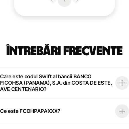
Întrebări frecvente
Care este codul Swift al băncii BANCO
FICOHSA (PANAMA), S.A. din COSTA DE ESTE,
AVE CENTENARIO?
Ce este FCOHPAPAXXX?