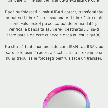
bancare online sau verificându-ți extrasul de cont.
Dacă nu folosești numărul IBAN corect, transferul tău
ar putea fi trimis înapoi sau poate fi trimis într-un alt
cont. Folosește-l pe cel corect de prima dată și
verifică la banca ta sau cere-i destinatarului să-ți
ofere datele de care ai nevoie dacă nu ești sigur(ă).
Nu uita că toate numerele de cont IBAN sau BBAN pe
care le folosim în acest articol sunt doar exemple și
nu ar trebui să le folosești pentru a face un transfer.