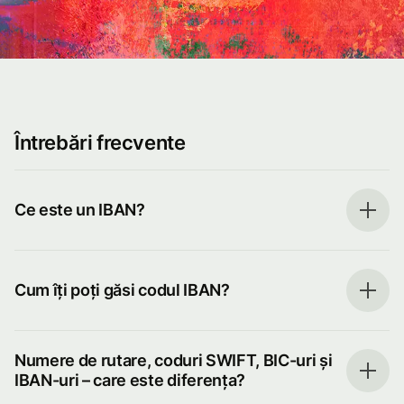
Întrebări frecvente
Ce este un IBAN?
Cum îți poți găsi codul IBAN?
Numere de rutare, coduri SWIFT, BIC-uri și
IBAN-uri – care este diferența?