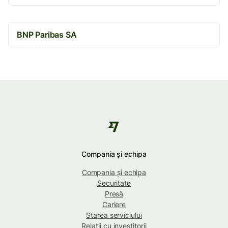
BNP Paribas SA
Compania și echipa
Compania și echipa
Securitate
Presă
Cariere
Starea serviciului
Relații cu investitorii