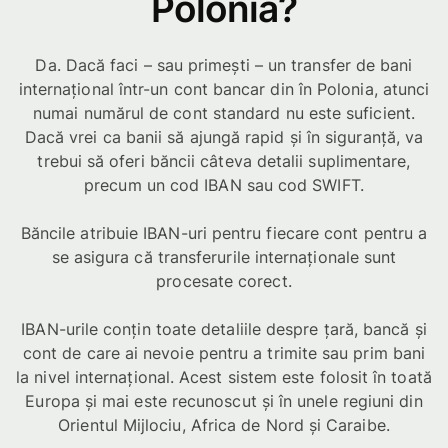
Polonia?
Da. Dacă faci – sau primești – un transfer de bani
internațional într-un cont bancar din în Polonia, atunci
numai numărul de cont standard nu este suficient.
Dacă vrei ca banii să ajungă rapid și în siguranță, va
trebui să oferi băncii câteva detalii suplimentare,
precum un cod IBAN sau cod SWIFT.
Băncile atribuie IBAN-uri pentru fiecare cont pentru a
se asigura că transferurile internaționale sunt
procesate corect.
IBAN-urile conțin toate detaliile despre țară, bancă și
cont de care ai nevoie pentru a trimite sau prim bani
la nivel internațional. Acest sistem este folosit în toată
Europa și mai este recunoscut și în unele regiuni din
Orientul Mijlociu, Africa de Nord și Caraibe.