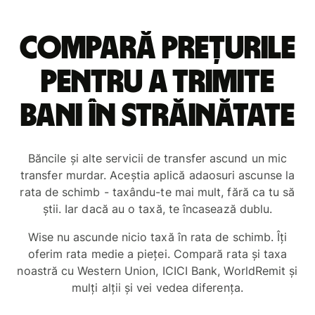
Compară prețurile
pentru a trimite
bani în străinătate
Băncile și alte servicii de transfer ascund un mic
transfer murdar. Aceștia aplică adaosuri ascunse la
rata de schimb - taxându-te mai mult, fără ca tu să
știi. Iar dacă au o taxă, te încasează dublu.
Wise nu ascunde nicio taxă în rata de schimb. Îți
oferim rata medie a pieței. Compară rata și taxa
noastră cu Western Union, ICICI Bank, WorldRemit și
mulți alții și vei vedea diferența.