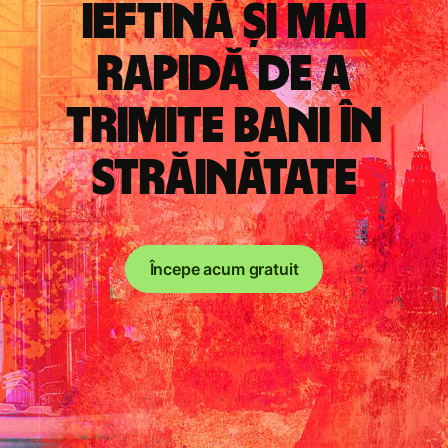
ieftină și mai
rapidă de a
trimite bani în
străinătate
Începe acum gratuit