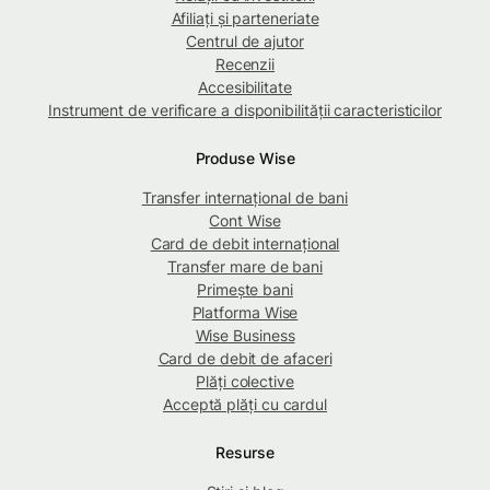
Afiliați și parteneriate
Centrul de ajutor
Recenzii
Accesibilitate
Instrument de verificare a disponibilității caracteristicilor
Produse Wise
Transfer internațional de bani
Cont Wise
Card de debit internațional
Transfer mare de bani
Primește bani
Platforma Wise
Wise Business
Card de debit de afaceri
Plăți colective
Acceptă plăți cu cardul
Resurse