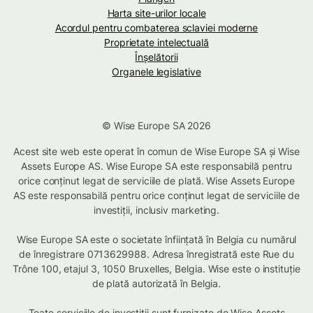
Harta site-urilor locale
Acordul pentru combaterea sclaviei moderne
Proprietate intelectuală
Înșelătorii
Organele legislative
© Wise Europe SA 2026
Acest site web este operat în comun de Wise Europe SA și Wise
Assets Europe AS. Wise Europe SA este responsabilă pentru
orice conținut legat de serviciile de plată. Wise Assets Europe
AS este responsabilă pentru orice conținut legat de serviciile de
investiții, inclusiv marketing.
Wise Europe SA este o societate înființată în Belgia cu numărul
de înregistrare 0713629988. Adresa înregistrată este Rue du
Trône 100, etajul 3, 1050 Bruxelles, Belgia. Wise este o instituție
de plată autorizată în Belgia.
Toate serviciile de investiții sunt furnizate de Wise Assets