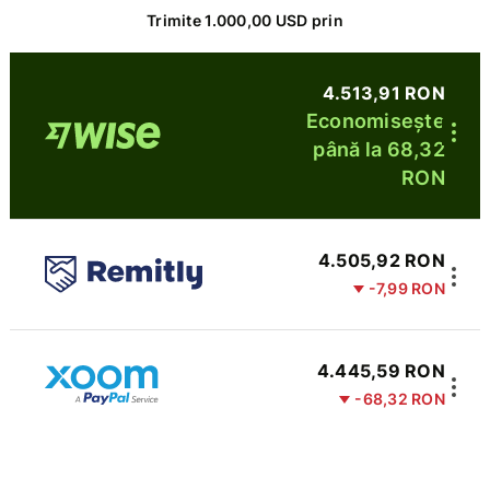
Trimite 1.000,00 USD prin
4.513,91 RON
Economisește
până la 68,32
RON
4.505,92 RON
-7,99 RON
4.445,59 RON
-68,32 RON