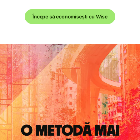
Începe să economisești cu Wise
O metodă mai