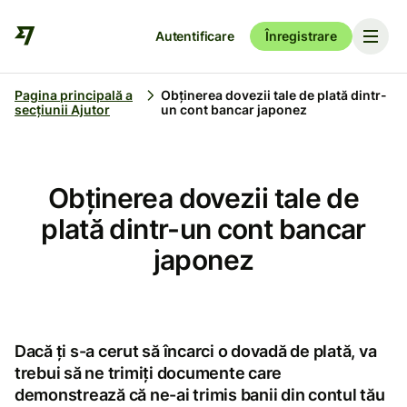
Autentificare
Înregistrare
Pagina principală a
Obținerea dovezii tale de plată dintr-
secțiunii Ajutor
un cont bancar japonez
Obținerea dovezii tale de
plată dintr-un cont bancar
japonez
Dacă ți s-a cerut să încarci o dovadă de plată, va
trebui să ne trimiți documente care
demonstrează că ne-ai trimis banii din contul tău