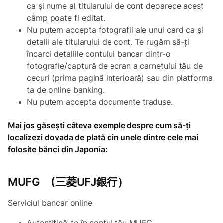
ca și nume al titularului de cont
deoarece acest
câmp poate fi editat.
Nu putem accepta fotografii ale unui card ca și
detalii ale titularului de cont.
Te rugăm să-ți
încarci detaliile contului bancar dintr-o
fotografie/captură de ecran a carnetului tău de
cecuri (prima pagină interioară) sau din platforma
ta de online banking.
Nu putem accepta documente traduse.
Mai jos găsești câteva exemple despre cum să-ți
localizezi dovada de plată din unele dintre cele mai
folosite bănci din Japonia:
MUFG (三菱UFJ銀行）
Serviciul bancar online
Autentifică-te în contul tău MUFG