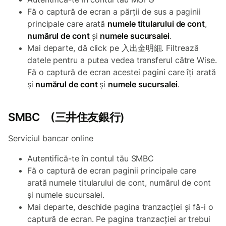
Fă o captură de ecran a părții de sus a paginii
principale care arată
numele titularului de cont
,
numărul de cont
și
numele sucursalei
.
Mai departe, dă click pe 入出金明細. Filtrează
datele pentru a putea vedea transferul către Wise.
Fă o captură de ecran acestei pagini care îți arată
și
numărul de cont
şi
numele sucursalei
.
SMBC (三井住友銀行)
Serviciul bancar online
Autentifică-te în contul tău SMBC
Fă o captură de ecran paginii principale care
arată numele titularului de cont, numărul de cont
și numele sucursalei.
Mai departe, deschide pagina tranzacției și fă-i o
captură de ecran. Pe pagina tranzacției ar trebui