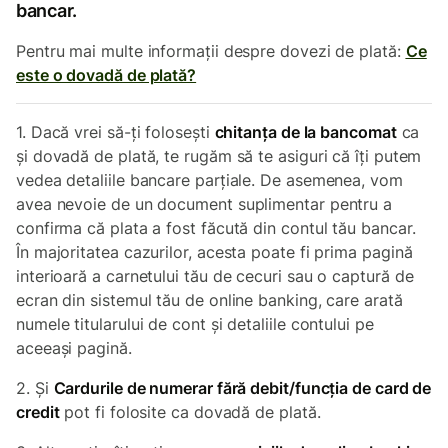
bancar.
Pentru mai multe informații despre dovezi de plată:
Ce
este o dovadă de plată?
1. Dacă vrei să-ți folosești
chitanța de la bancomat
ca
și dovadă de plată, te rugăm să te asiguri că îți putem
vedea detaliile bancare parțiale. De asemenea, vom
avea nevoie de un document suplimentar pentru a
confirma că plata a fost făcută din contul tău bancar.
În majoritatea cazurilor, acesta poate fi prima pagină
interioară a carnetului tău de cecuri sau o captură de
ecran din sistemul tău de online banking, care arată
numele titularului de cont și detaliile contului pe
aceeași pagină.
2. Și
Cardurile de numerar fără debit
/funcția de card de
credit
pot fi folosite ca dovadă de plată.