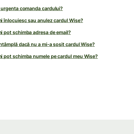
t urgenta comanda cardului?
i înlocuiesc sau anulez cardul Wise?
i pot schimba adresa de email?
întâmplă dacă nu a mi-a sosit cardul Wise?
i pot schimba numele pe cardul meu Wise?