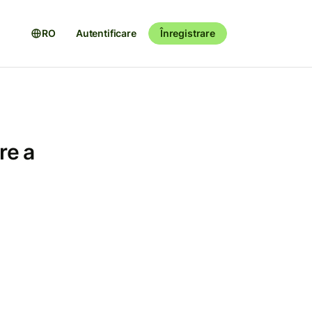
RO
Autentificare
Înregistrare
re a