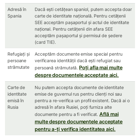
Adresă în
Dacă ești cetățean spaniol, putem accepta doar
Spania
carte de identitate națională. Pentru cetățenii
SEE acceptăm pașaportul și actul de identitate
național. Pentru cetățenii din afara SEE
acceptăm pașaportul și permisul de ședere
(card TIE).
Refugiați și
Acceptăm documente emise special pentru
persoane
verificarea identității dacă ești refugiat sau
strămutate
Poți afla mai multe
persoană strămutată.
despre documentele acceptate aici.
Carte de
Nu putem accepta documente de identitate
identitate
emise de guvernul rus pentru clienți noi sau
emisă în
pentru a re-verifica un profil existent. Dacă ai o
Rusia
adresă în afara Rusiei, poți furniza alte
Află mai
documente pentru a fi verificat.
multe despre documentele acceptate
pentru a-ți verifica identitatea aici.