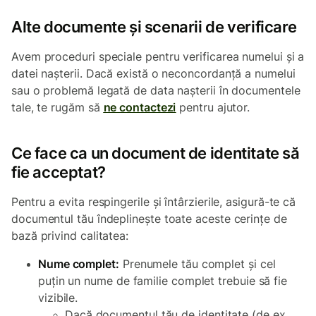
Alte documente și scenarii de verificare
Avem proceduri speciale pentru verificarea numelui și a
datei nașterii. Dacă există o neconcordanță a numelui
sau o problemă legată de data nașterii în documentele
tale, te rugăm să
ne contactezi
pentru ajutor.
Ce face ca un document de identitate să
fie acceptat?
Pentru a evita respingerile și întârzierile, asigură-te că
documentul tău îndeplinește toate aceste cerințe de
bază privind calitatea:
Nume complet:
Prenumele tău complet și cel
puțin un nume de familie complet trebuie să fie
vizibile.
Dacă documentul tău de identitate (de ex.,