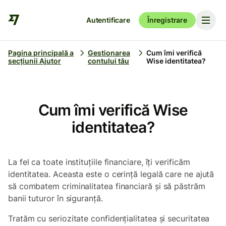
Autentificare
Înregistrare
Pagina principală a
Gestionarea
Cum îmi verifică
secțiunii Ajutor
contului tău
Wise identitatea?
Cum îmi verifică Wise
identitatea?
La fel ca toate instituțiile financiare, îți verificăm
identitatea. Aceasta este o cerință legală care ne ajută
să combatem criminalitatea financiară și să păstrăm
banii tuturor în siguranță.
Tratăm cu seriozitate confidențialitatea și securitatea