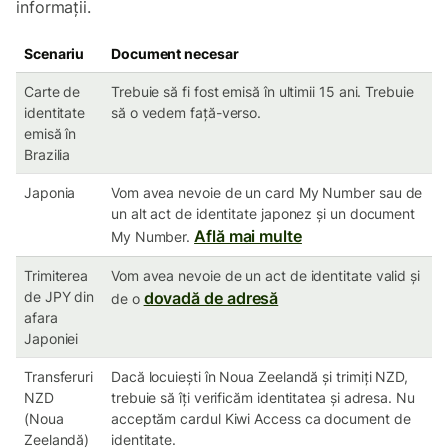
informații.
Scenariu
Document necesar
Carte de
Trebuie să fi fost emisă în ultimii 15 ani. Trebuie
identitate
să o vedem față-verso.
emisă în
Brazilia
Japonia
Vom avea nevoie de un card My Number sau de
un alt act de identitate japonez și un document
Află mai multe
My Number.
Trimiterea
Vom avea nevoie de un act de identitate valid și
de JPY din
dovadă de adresă
de o
afara
Japoniei
Transferuri
Dacă locuiești în Noua Zeelandă și trimiți NZD,
NZD
trebuie să îți verificăm identitatea și adresa. Nu
(Noua
acceptăm cardul Kiwi Access ca document de
Zeelandă)
identitate.