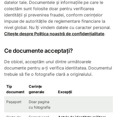
datelor tale. Documentele și informațiile pe care le
colectăm sunt folosite doar pentru verificarea
identității și prevenirea fraudei, conform cerințelor
impuse de autoritățile de reglementare financiare la
nivel global. Nu îți vindem datele cu caracter personal.
Citește despre Politica noastră de confidențialitate
.
Ce documente acceptați?
De obicei, acceptăm unul dintre următoarele
documente pentru a-ți verifica identitatea. Documentul
trebuie să fie o fotografie clară a originalului.
Tip
Cerințe
document
generale
Excepții
Pașaport
Doar pagina
cu fotografia