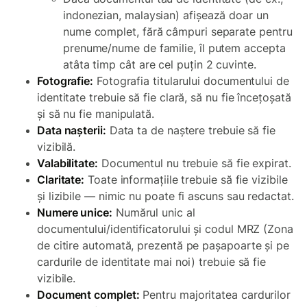
indonezian, malaysian) afișează doar un
nume complet, fără câmpuri separate pentru
prenume/nume de familie, îl putem accepta
atâta timp cât are cel puțin 2 cuvinte.
Fotografie:
Fotografia titularului documentului de
identitate trebuie să fie clară, să nu fie încețoșată
și să nu fie manipulată.
Data nașterii:
Data ta de naștere trebuie să fie
vizibilă.
Valabilitate:
Documentul nu trebuie să fie expirat.
Claritate:
Toate informațiile trebuie să fie vizibile
și lizibile — nimic nu poate fi ascuns sau redactat.
Numere unice:
Numărul unic al
documentului/identificatorului și codul MRZ (Zona
de citire automată, prezentă pe pașapoarte și pe
cardurile de identitate mai noi) trebuie să fie
vizibile.
Document complet:
Pentru majoritatea cardurilor