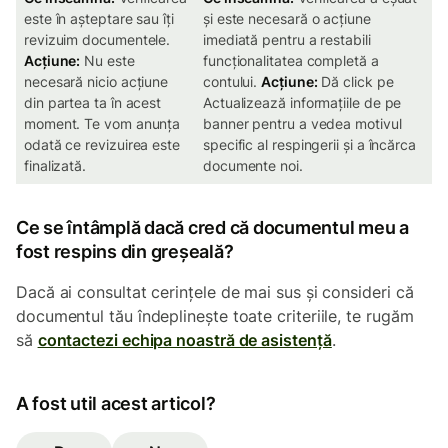
este în așteptare sau îți
și este necesară o acțiune
revizuim documentele.
imediată pentru a restabili
Acțiune:
Nu este
funcționalitatea completă a
necesară nicio acțiune
contului.
Acțiune:
Dă click pe
din partea ta în acest
Actualizează informațiile de pe
moment. Te vom anunța
banner pentru a vedea motivul
odată ce revizuirea este
specific al respingerii și a încărca
finalizată.
documente noi.
Ce se întâmplă dacă cred că documentul meu a
fost respins din greșeală?
Dacă ai consultat cerințele de mai sus și consideri că
documentul tău îndeplinește toate criteriile, te rugăm
să
contactezi echipa noastră de asistență
.
A fost util acest articol?