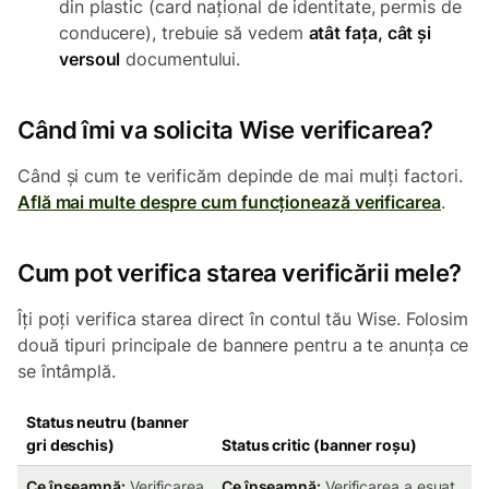
din plastic (card național de identitate, permis de
conducere), trebuie să vedem
atât fața, cât și
versoul
documentului.
Când îmi va solicita Wise verificarea?
Când și cum te verificăm depinde de mai mulți factori.
Află mai multe despre cum funcționează verificarea
.
Cum pot verifica starea verificării mele?
Îți poți verifica starea direct în contul tău Wise. Folosim
două tipuri principale de bannere pentru a te anunța ce
se întâmplă.
Status neutru (banner
gri deschis)
Status critic (banner roșu)
Ce înseamnă:
Verificarea
Ce înseamnă:
Verificarea a eșuat