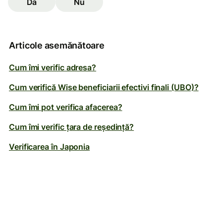
Da
Nu
Articole asemănătoare
Cum îmi verific adresa?
Cum verifică Wise beneficiarii efectivi finali (UBO)?
Cum îmi pot verifica afacerea?
Cum îmi verific țara de reședință?
Verificarea în Japonia