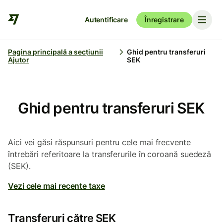
Autentificare
Înregistrare
Pagina principală a secțiunii
Ghid pentru transferuri
Ajutor
SEK
Ghid pentru transferuri SEK
Aici vei găsi răspunsuri pentru cele mai frecvente
întrebări referitoare la transferurile în coroană suedeză
(SEK).
Vezi cele mai recente taxe
Transferuri către SEK