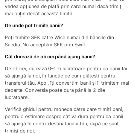
vedea opțiunea de plată prin card numai dacă trimiți
mai puțin decât această limită.
De unde pot trimite banii?
Poți trimite SEK către Wise numai din băncile din
Suedia. Nu acceptăm SEK prin Swift.
Cât durează de obicei până ajung banii?
De obicei, durează 0–1 zi lucrătoare pentru ca banii tăi
să ajungă la noi, în funcție de cum plătești pentru
transferul tău. Apoi, îți convertim banii și îi trimitem mai
departe. Conversia poate dura până la 2 zile
lucrătoare.
Verifică ghidul pentru moneda către care trimiți bani,
pentru o estimare despre cât va dura pentru ca banii
să ajungă în contul destinatarului tău, după ce sunt
trimiși de noi.