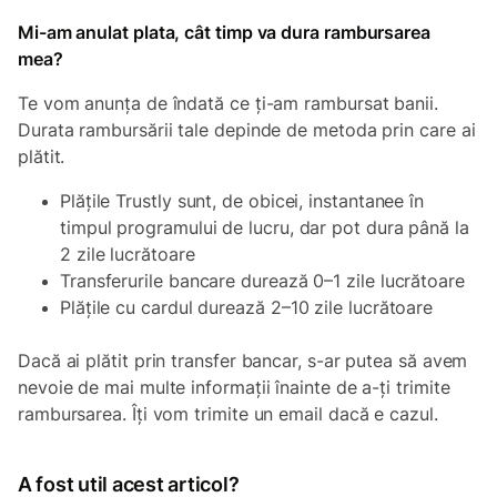
Mi-am anulat plata, cât timp va dura rambursarea
mea?
Te vom anunța de îndată ce ți-am rambursat banii.
Durata rambursării tale depinde de metoda prin care ai
plătit.
Plățile Trustly sunt, de obicei, instantanee în
timpul programului de lucru, dar pot dura până la
2 zile lucrătoare
Transferurile bancare durează 0–1 zile lucrătoare
Plățile cu cardul durează 2–10 zile lucrătoare
Dacă ai plătit prin transfer bancar, s-ar putea să avem
nevoie de mai multe informații înainte de a-ți trimite
rambursarea. Îți vom trimite un email dacă e cazul.
A fost util acest articol?