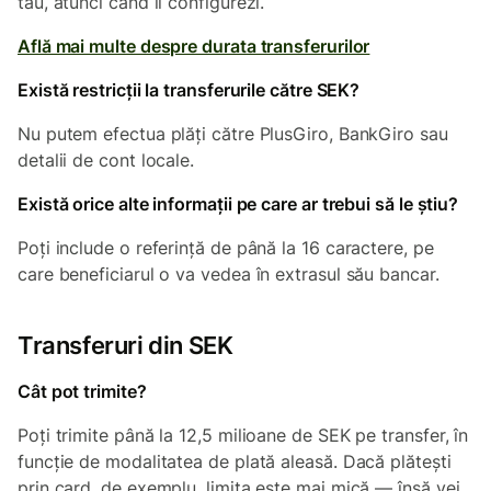
tău, atunci când îl configurezi.
Află mai multe despre durata transferurilor
Există restricții la transferurile către SEK?
Nu putem efectua plăți către PlusGiro, BankGiro sau
detalii de cont locale.
Există orice alte informații pe care ar trebui să le știu?
Poți include o referință de până la 16 caractere, pe
care beneficiarul o va vedea în extrasul său bancar.
Transferuri din SEK
Cât pot trimite?
Poți trimite până la 12,5 milioane de SEK pe transfer, în
funcție de modalitatea de plată aleasă. Dacă plătești
prin card, de exemplu, limita este mai mică — însă vei