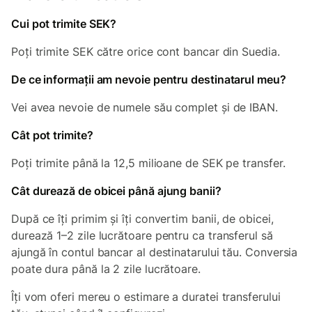
Cui pot trimite SEK?
Poți trimite SEK către orice cont bancar din Suedia.
De ce informații am nevoie pentru destinatarul meu?
Vei avea nevoie de numele său complet și de IBAN.
Cât pot trimite?
Poți trimite până la 12,5 milioane de SEK pe transfer.
Cât durează de obicei până ajung banii?
După ce îți primim și îți convertim banii, de obicei,
durează 1–2 zile lucrătoare pentru ca transferul să
ajungă în contul bancar al destinatarului tău. Conversia
poate dura până la 2 zile lucrătoare.
Îți vom oferi mereu o estimare a duratei transferului