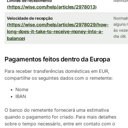
Limites de recebimento
Nenhu
https://wise.com/help/articles/2978013
(
)
Velocidade de recepção
Normal
https://wise.com/help/articles/2978029/how-
alguns 
(
às veze
long-does-it-take-to-receive-money-into-a-
dia útil.
balance
)
Pagamentos feitos dentro da Europa
Para receber transferências domésticas em EUR,
compartilhe os seguintes dados com o remetente:
Nome
IBAN
O banco do remetente fornecerá uma estimativa
quando o pagamento for criado. Para mais detalhes
sobre o tempo necessário, entre em contato com o