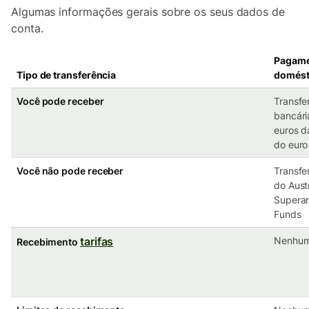
Algumas informações gerais sobre os seus dados de
conta.
Pagam
Tipo de transferência
domést
Você pode receber
Transfe
bancári
euros d
do euro
Você não pode receber
Transfe
do Aust
Superan
Funds
tarifas
Nenhu
Recebimento