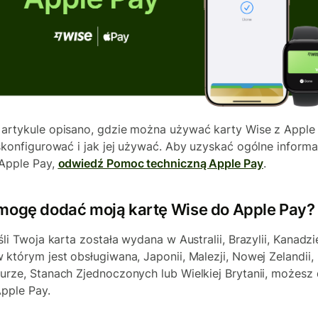
artykule opisano, gdzie można używać karty Wise z Apple 
 skonfigurować i jak jej używać. Aby uzyskać ogólne informa
Apple Pay,
odwiedź Pomoc techniczną Apple Pay
.
mogę dodać moją kartę Wise do Apple Pay?
śli Twoja karta została wydana w Australii, Brazylii, Kanadzi
 którym jest obsługiwana, Japonii, Malezji, Nowej Zelandii,
urze, Stanach Zjednoczonych lub Wielkiej Brytanii, możesz
Apple Pay.