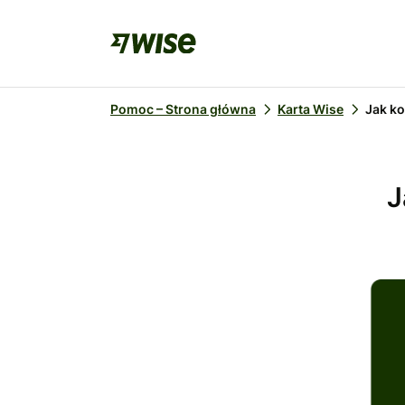
Pomoc – Strona główna
Karta Wise
Jak ko
J