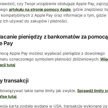
rawdzić, czy Twoje urządzenie obsługuje Apple Pay, zajrzy
lnego
artykułu na stronie pomocy Apple
, gdzie znajdziesz li
 kompatybilnych z Apple Pay oraz informacje o tym, gdzie
 ich używać do zakupów i płatności.
acanie pieniędzy z bankomatów za pomocą
e Pay
mocą Apple Pay możesz wypłacać pieniądze z dowolnego
atu oznaczonego symbolem płatności zbliżeniowych.
Wię
cji tutaj
y transakcji
bowiązywać takie same limity jak zwykle.
Sprawdź limity s
Wise tutaj
.
Twoja karta została wydana w USA, transakcje wykonane za