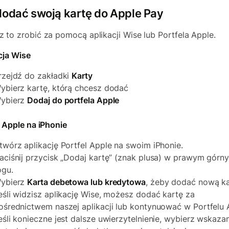
dodać swoją kartę do Apple Pay
 to zrobić za pomocą aplikacji Wise lub Portfela Apple.
cja Wise
rzejdź do zakładki
Karty
ybierz kartę, którą chcesz dodać
ybierz
Dodaj do portfela Apple
l Apple na iPhonie
twórz aplikację Portfel Apple na swoim iPhonie.
aciśnij przycisk „Dodaj kartę” (znak plusa) w prawym górn
ogu.
ybierz
Karta debetowa lub kredytowa
, żeby dodać nową ka
eśli widzisz aplikację Wise, możesz dodać kartę za
ośrednictwem naszej aplikacji lub kontynuować w Portfelu 
eśli konieczne jest dalsze uwierzytelnienie, wybierz wskaza