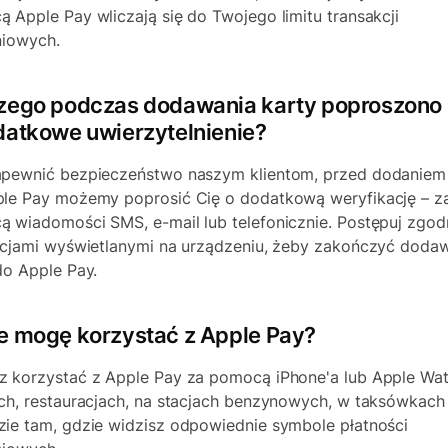
 Apple Pay wliczają się do Twojego limitu transakcji
niowych.
zego podczas dodawania karty poproszono
datkowe uwierzytelnienie?
pewnić bezpieczeństwo naszym klientom, przed dodaniem
le Pay możemy poprosić Cię o dodatkową weryfikację – z
 wiadomości SMS, e-mail lub telefonicznie. Postępuj zgod
kcjami wyświetlanymi na urządzeniu, żeby zakończyć doda
do Apple Pay.
e mogę korzystać z Apple Pay?
 korzystać z Apple Pay za pomocą iPhone'a lub Apple Wa
ch, restauracjach, na stacjach benzynowych, w taksówkach 
ie tam, gdzie widzisz odpowiednie symbole płatności