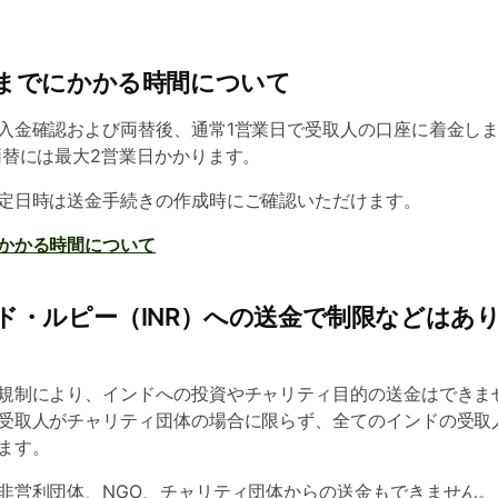
までにかかる時間について
入金確認および両替後、通常1営業日で受取人の口座に着金し
両替には最大2営業日かかります。
定日時は送金手続きの作成時にご確認いただけます。
かかる時間について
ド・ルピー（INR）への送金で制限などはあ
規制により、インドへの投資やチャリティ目的の送金はできま
受取人がチャリティ団体の場合に限らず、全てのインドの受取
ます。
非営利団体、NGO、チャリティ団体からの送金もできません。