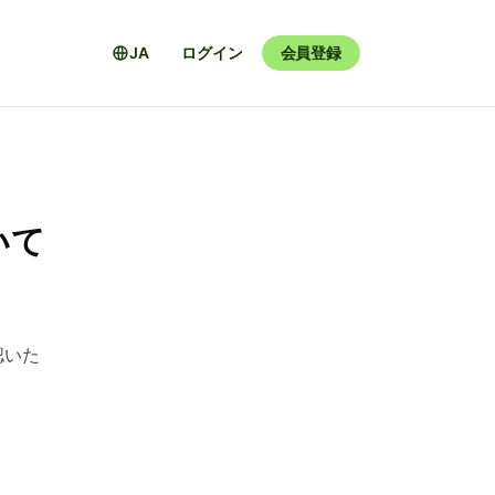
JA
ログイン
会員登録
いて
認いた