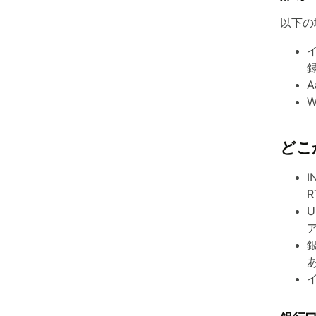
以下の
どこ