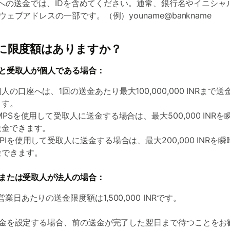
 IDへの送金では、IDを含めてください。通常、銀行名やイニシャ
ウェブアドレスの一部です。（例）youname@bankname
に限度額はありますか？
と受取人が個人である場合：
人の口座へは、1回の送金あたり最大100,000,000 INRまで送
ます。
IMPSを使用して受取人に送金する場合は、最大500,000 INRを
送金できます。
UPIを使用して受取人に送金する場合は、最大200,000 INRを
金できます。
または受取人が法人の場合：
営業日あたりの送金限度額は1,500,000 INRです。
金を設定する場合、前の送金が完了した翌日まで待つことをお