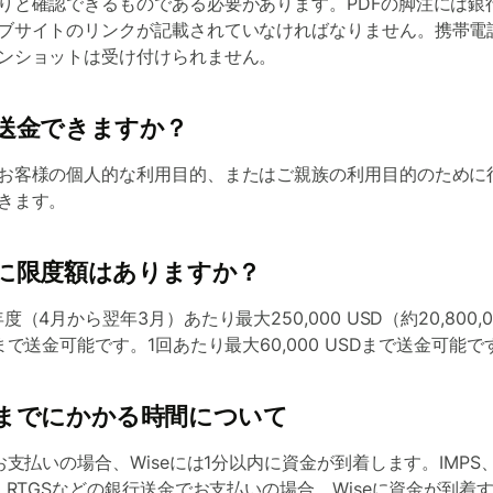
りと確認できるものである必要があります。PDFの脚注には銀
ブサイトのリンクが記載されていなければなりません。携帯電
ンショットは受け付けられません。
送金できますか？
お客様の個人的な利用目的、またはご親族の利用目的のために
きます。
に限度額はありますか？
度（4月から翌年3月）あたり最大250,000 USD（約20,800,0
）まで送金可能です。1回あたり最大60,000 USDまで送金可能で
までにかかる時間について
でお支払いの場合、Wiseには1分以内に資金が到着します。IMPS
T、RTGSなどの銀行送金でお支払いの場合、Wiseに資金が到着