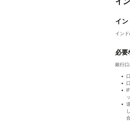
イン
イン
インド
必要
銀行口
口