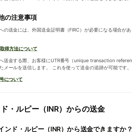
他の注意事項
への送金には、外国送金証明書（FIRC）が必要になる場合があ
Cと取得方法について
送金する際、お客様にUTR番号（unique transaction refere
たメールを送信します。 これを使って送金の追跡が可能です
番号について
ド・ルピー（INR）からの送金
インド・ルピー（INR）から送金できますか