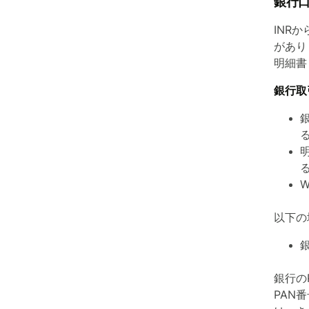
銀行
INR
があり
明細書
銀行取
以下の
銀行の
PAN