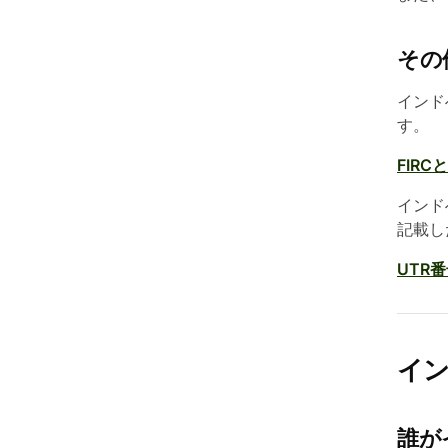
その
インド
す。
FIR
インドへ
記載し
UTR
イン
誰が