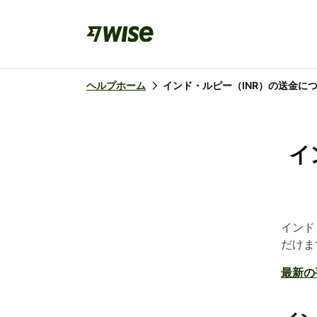
ヘルプホーム
インド・ルピー（INR）の送金に
イ
インド
だけま
最新の