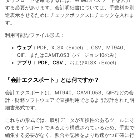
ダウンロードを確認するには、Wiseのパスワードを入力
する必要があります。会計明細書については、手数料を別
途表示させるためにチェックボックスにチェックを入れま
す。
利用可能なファイル形式：
ウェブ：
PDF、XLSX（Excel）、CSV、MT940、
QIF、またはCAMT.053（バージョン10のみ）
アプリ： PDF、CSV
、およびXLSX（Excel）
「会計エクスポート」とは何ですか？
会計エクスポートは、MT940、CAMT.053、QIFなどの会
計・財務ソフトウェアで直接利用できるよう設計された明
細書形式です。
これらの形式では、取引データが互換性のあるツールにそ
のままインポートできるよう構成されているため、手動で
編集する必要がなく、照合や記帳をより迅速かつ正確に行