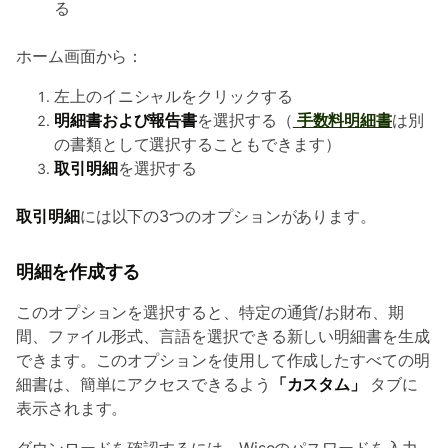
る
ホーム画面から：
左上のイニシャルをクリックする
明細書および報告書
を選択する（
手数料明細書
は別
の書類として選択することもできます）
取引明細
を選択する
取引明細
には以下の3つのオプションがあります。
明細を作成する
このオプションを選択すると、特定の通貨/お財布、期
間、ファイル形式、言語を選択できる新しい明細書を生成
できます。このオプションを使用して作成したすべての明
細書は、簡単にアクセスできるよう
「カスタム」
タブに
表示されます。