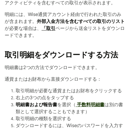
アクティビティを含むすべての取引が表示されます。
明細には、Wise通貨アカウント経由で行われた取引のみ
が含まれます。
外部入金方法を含むすべての取引のリスト
が必要な場合は、
「取引
ページから送金リストをダウンロ
ードできます。
取引明細をダウンロードする方法
明細書は2つの方法でダウンロードできます。
通貨またはお財布から直接ダウンロードする：
取引明細が必要な通貨またはお財布をクリックする
右上の3つの点をタップする
明細書および報告書
を選択（
手数料明細書
は別の書
類として選択することもできます）
取引明細の種類を選択する
ダウンロードするには、Wiseのパスワードを入力す