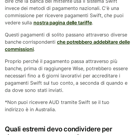
dire che la banca del mittente usa il sistema Swift
invece dei metodi di pagamento nazionali. C'è una
commissione per ricevere pagamenti Swift, che puoi
vedere sulla
nostra pagina delle tariffe
.
Questi pagamenti di solito passano attraverso diverse
banche corrispondenti
che potrebbero addebitare delle
commissioni
.
Proprio perché il pagamento passa attraverso più
banche, prima di raggiungere Wise, potrebbero essere
necessari fino a 6 giorni lavorativi per accreditare i
pagamenti Swift sul tuo conto, a seconda di quando e
da dove sono stati inviati.
*Non puoi ricevere AUD tramite Swift se il tuo
indirizzo è in Australia.
Quali estremi devo condividere per