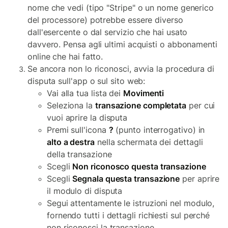
nome che vedi (tipo "Stripe" o un nome generico
del processore) potrebbe essere diverso
dall'esercente o dal servizio che hai usato
davvero. Pensa agli ultimi acquisti o abbonamenti
online che hai fatto.
Se ancora non lo riconosci, avvia la procedura di
disputa sull'app o sul sito web:
Vai alla tua lista dei
Movimenti
Seleziona la
transazione completata
per cui
vuoi aprire la disputa
Premi sull'icona
?
(punto interrogativo) in
alto a destra
nella schermata dei dettagli
della transazione
Scegli
Non riconosco questa transazione
Scegli
Segnala questa transazione
per aprire
il modulo di disputa
Segui attentamente le istruzioni nel modulo,
fornendo tutti i dettagli richiesti sul perché
non riconosci la transazione