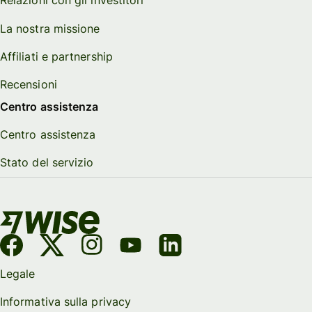
Relazioni con gli investitori
La nostra missione
Affiliati e partnership
Recensioni
Centro assistenza
Centro assistenza
Stato del servizio
Legale
Informativa sulla privacy