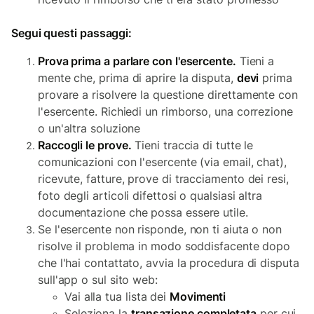
Segui questi passaggi:
Prova prima a parlare con l'esercente.
Tieni a
mente che, prima di aprire la disputa,
devi
prima
provare a risolvere la questione direttamente con
l'esercente. Richiedi un rimborso, una correzione
o un'altra soluzione
Raccogli le prove.
Tieni traccia di tutte le
comunicazioni con l'esercente (via email, chat),
ricevute, fatture, prove di tracciamento dei resi,
foto degli articoli difettosi o qualsiasi altra
documentazione che possa essere utile.
Se l'esercente non risponde, non ti aiuta o non
risolve il problema in modo soddisfacente dopo
che l'hai contattato, avvia la procedura di disputa
sull'app o sul sito web:
Vai alla tua lista dei
Movimenti
Seleziona la
transazione completata
per cui