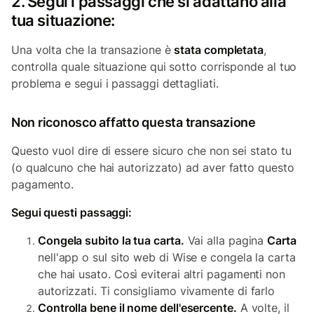
2. Segui i passaggi che si adattano alla
tua situazione:
Una volta che la transazione è
stata completata
,
controlla quale situazione qui sotto corrisponde al tuo
problema e segui i passaggi dettagliati.
Non riconosco affatto questa transazione
Questo vuol dire di essere sicuro che non sei stato tu
(o qualcuno che hai autorizzato) ad aver fatto questo
pagamento.
Segui questi passaggi:
Congela subito la tua carta.
Vai alla pagina
Carta
nell'app o sul sito web di Wise e congela la carta
che hai usato. Così eviterai altri pagamenti non
autorizzati. Ti consigliamo vivamente di farlo
Controlla bene il nome dell'esercente.
A volte, il