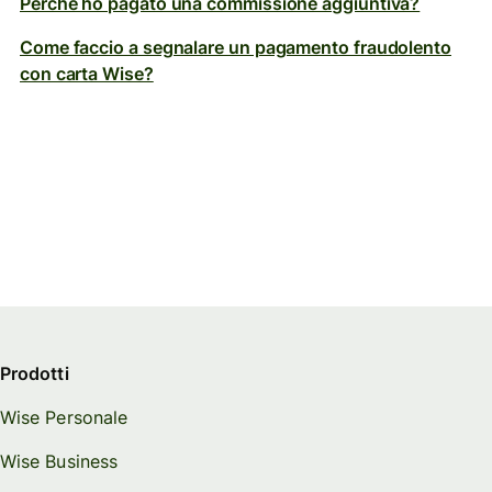
Perché ho pagato una commissione aggiuntiva?
Come faccio a segnalare un pagamento fraudolento
con carta Wise?
Prodotti
Wise Personale
Wise Business