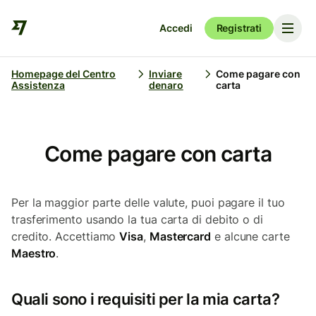
Accedi
Registrati
Homepage del Centro
Inviare
Come pagare con
Assistenza
denaro
carta
Come pagare con carta
Per la maggior parte delle valute, puoi pagare il tuo
trasferimento usando la tua carta di debito o di
credito. Accettiamo
Visa
,
Mastercard
e alcune carte
Maestro
.
Quali sono i requisiti per la mia carta?