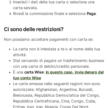
Inserisci i dati della tua carta o seleziona una
carta salvata.
Rivedi la commissione finale e seleziona
Paga
.
Ci sono delle restrizioni?
Non possiamo accettare pagamenti con carta se:
La carta non è intestata a te o al nome della tua
attività.
Stai cercando di pagare un trasferimento business
con una carta di debito/credito personale.
È una
carta Wise
:
in questo caso, invia denaro dal
tuo conto Wise
Le carte emesse nelle seguenti regioni non sono
autorizzate: Afghanistan, Argentina, Burundi,
Bielorussia, Repubblica Democratica del Congo,
Repubblica Centrafricana, Cina, Congo, Cuba,
Eritrea, Iraq, Iran, Nigeria, Corea Del Nord,