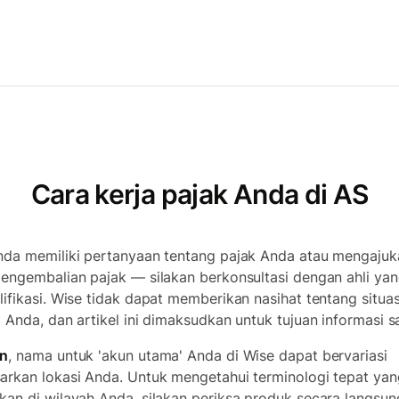
Cara kerja pajak Anda di AS
nda memiliki pertanyaan tentang pajak Anda atau mengajuk
pengembalian pajak — silakan berkonsultasi dengan ahli ya
lifikasi. Wise tidak dapat memberikan nasihat tentang situas
i Anda, dan artikel ini dimaksudkan untuk tujuan informasi sa
an
, nama untuk 'akun utama' Anda di Wise dapat bervariasi
arkan lokasi Anda. Untuk mengetahui terminologi tepat yan
kan di wilayah Anda, silakan periksa produk secara langsun