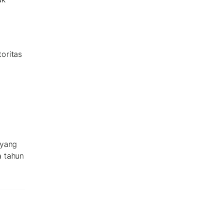
oritas
 yang
a tahun