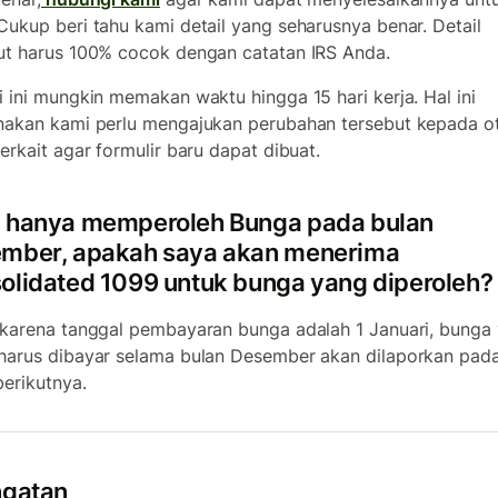
Cukup beri tahu kami detail yang seharusnya benar. Detail
ut harus 100% cocok dengan catatan IRS Anda.
i ini mungkin memakan waktu hingga 15 hari kerja. Hal ini
nakan kami perlu mengajukan perubahan tersebut kepada ot
terkait agar formulir baru dapat dibuat.
 hanya memperoleh Bunga pada bulan
mber, apakah saya akan menerima
olidated 1099 untuk bunga yang diperoleh?
 karena tanggal pembayaran bunga adalah 1 Januari, bunga
harus dibayar selama bulan Desember akan dilaporkan pad
berikutnya.
ngatan