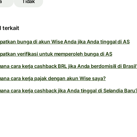
a
Tidak
l terkait
atkan bunga di akun Wise Anda jika Anda tinggal di AS
atkan verifikasi untuk memperoleh bunga di AS
ana cara kerja cashback BRL jika Anda berdomisili di Brasil
ana cara kerja pajak dengan akun Wise saya?
ana cara kerja cashback jika Anda tinggal di Selandia Baru