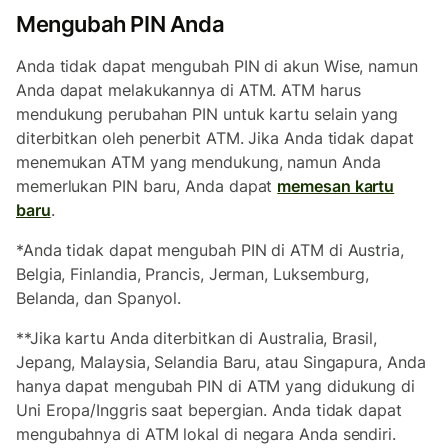
Mengubah PIN Anda
Anda tidak dapat mengubah PIN di akun Wise, namun
Anda dapat melakukannya di ATM. ATM harus
mendukung perubahan PIN untuk kartu selain yang
diterbitkan oleh penerbit ATM. Jika Anda tidak dapat
menemukan ATM yang mendukung, namun Anda
memerlukan PIN baru, Anda dapat
memesan kartu
baru
.
*Anda tidak dapat mengubah PIN di ATM di Austria,
Belgia, Finlandia, Prancis, Jerman, Luksemburg,
Belanda, dan Spanyol.
**Jika kartu Anda diterbitkan di Australia, Brasil,
Jepang, Malaysia, Selandia Baru, atau Singapura, Anda
hanya dapat mengubah PIN di ATM yang didukung di
Uni Eropa/Inggris saat bepergian. Anda tidak dapat
mengubahnya di ATM lokal di negara Anda sendiri.