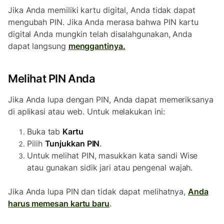
Jika Anda memiliki kartu digital, Anda tidak dapat
mengubah PIN. Jika Anda merasa bahwa PIN kartu
digital Anda mungkin telah disalahgunakan, Anda
dapat langsung
menggantinya.
Melihat PIN Anda
Jika Anda lupa dengan PIN, Anda dapat memeriksanya
di aplikasi atau web. Untuk melakukan ini:
Buka tab
Kartu
Pilih
Tunjukkan PIN
.
Untuk melihat PIN, masukkan kata sandi Wise
atau gunakan sidik jari atau pengenal wajah.
Jika Anda lupa PIN dan tidak dapat melihatnya,
Anda
harus memesan kartu baru
.