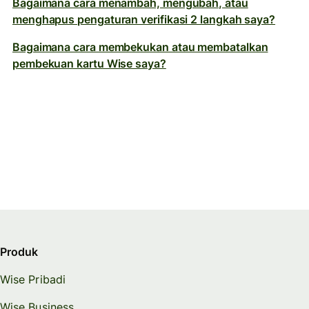
Bagaimana cara menambah, mengubah, atau
menghapus pengaturan verifikasi 2 langkah saya?
Bagaimana cara membekukan atau membatalkan
pembekuan kartu Wise saya?
Produk
Wise Pribadi
Wise Business