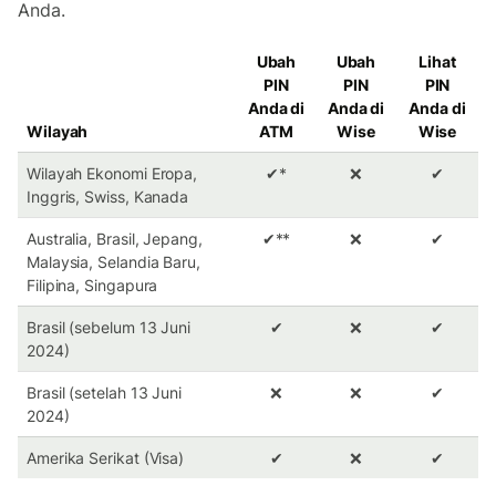
Anda.
Ubah
Ubah
Lihat
PIN
PIN
PIN
Anda di
Anda di
Anda di
Wilayah
ATM
Wise
Wise
Wilayah Ekonomi Eropa,
✔*
❌
✔
Inggris, Swiss, Kanada
Australia, Brasil, Jepang,
✔**
❌
✔
Malaysia, Selandia Baru,
Filipina, Singapura
Brasil (sebelum 13 Juni
✔
❌
✔
2024)
Brasil (setelah 13 Juni
❌
❌
✔
2024)
Amerika Serikat (Visa)
✔
❌
✔