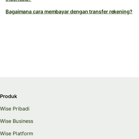
Bagaimana cara membayar dengan transfer rekening?
Produk
Wise Pribadi
Wise Business
Wise Platform