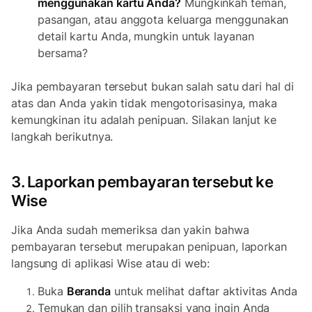
menggunakan kartu Anda?
Mungkinkah teman,
pasangan, atau anggota keluarga menggunakan
detail kartu Anda, mungkin untuk layanan
bersama?
Jika pembayaran tersebut bukan salah satu dari hal di
atas dan Anda yakin tidak mengotorisasinya, maka
kemungkinan itu adalah penipuan. Silakan lanjut ke
langkah berikutnya.
3. Laporkan pembayaran tersebut ke
Wise
Jika Anda sudah memeriksa dan yakin bahwa
pembayaran tersebut merupakan penipuan, laporkan
langsung di aplikasi Wise atau di web:
Buka
Beranda
untuk melihat daftar aktivitas Anda
Temukan dan pilih transaksi yang ingin Anda