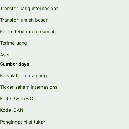
Transfer uang internasional
Transfer jumlah besar
Kartu debit internasional
Terima uang
Aset
Sumber daya
Kalkulator mata uang
Ticker saham internasional
Kode Swift/BIC
Kode IBAN
Pengingat nilai tukar