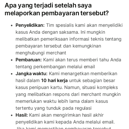
Apa yang terjadi setelah saya
melaporkan pembayaran tersebut?
Penyelidikan:
Tim spesialis kami akan menyelidiki
kasus Anda dengan saksama. Ini mungkin
melibatkan pemeriksaan informasi teknis tentang
pembayaran tersebut dan kemungkinan
menghubungi merchant
Pembaruan:
Kami akan terus memberi tahu Anda
tentang perkembangan melalui email
Jangka waktu:
Kami menargetkan memberikan
hasil dalam
10 hari kerja
untuk sebagian besar
kasus penipuan kartu. Namun, situasi kompleks
yang melibatkan respons dari merchant mungkin
memerlukan waktu lebih lama dalam kasus
tertentu yang tunduk pada regulasi
Hasil:
Kami akan mengirimkan hasil akhir
penyelidikan kami kepada Anda melalui email.
Jika kami memastikan pembayaran tersebut