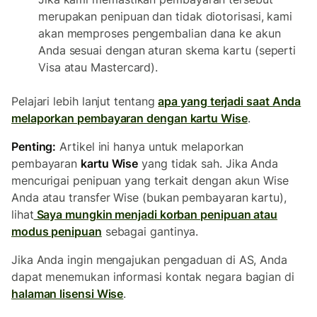
merupakan penipuan dan tidak diotorisasi, kami
akan memproses pengembalian dana ke akun
Anda sesuai dengan aturan skema kartu (seperti
Visa atau Mastercard).
Pelajari lebih lanjut tentang
apa yang terjadi saat Anda
melaporkan pembayaran dengan kartu Wise
.
Penting:
Artikel ini hanya untuk melaporkan
pembayaran
kartu Wise
yang tidak sah. Jika Anda
mencurigai penipuan yang terkait dengan akun Wise
Anda atau transfer Wise (bukan pembayaran kartu),
lihat
Saya mungkin menjadi korban penipuan atau
modus penipuan
sebagai gantinya.
Jika Anda ingin mengajukan pengaduan di AS, Anda
dapat menemukan informasi kontak negara bagian di
halaman lisensi Wise
.