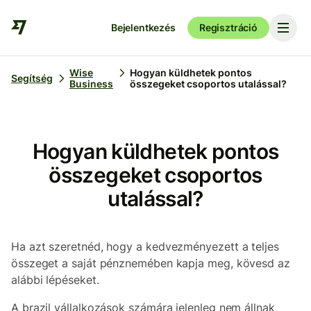
Bejelentkezés
Regisztráció
Wise
Hogyan küldhetek pontos
Segítség
Business
összegeket csoportos utalással?
Hogyan küldhetek pontos
összegeket csoportos
utalással?
Ha azt szeretnéd, hogy a kedvezményezett a teljes
összeget a saját pénznemében kapja meg, kövesd az
alábbi lépéseket.
A brazil vállalkozások számára jelenleg nem állnak