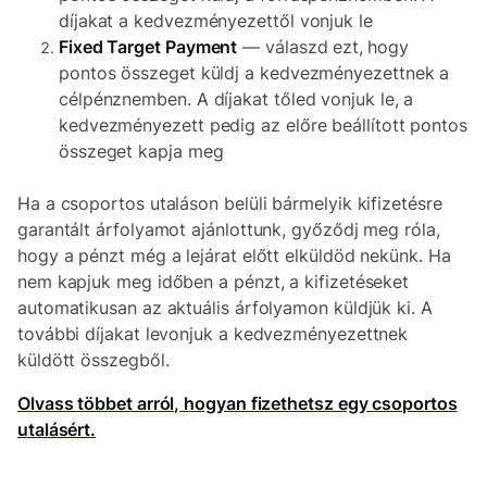
díjakat a kedvezményezettől vonjuk le
Fixed Target Payment
— válaszd ezt,
hogy
pontos összeget küldj a kedvezményezettnek a
célpénznemben. A díjakat tőled vonjuk le, a
kedvezményezett pedig az előre beállított pontos
összeget kapja meg
Ha a csoportos utaláson belüli bármelyik kifizetésre
garantált árfolyamot ajánlottunk, győződj meg róla,
hogy a pénzt még a lejárat előtt elküldöd nekünk. Ha
nem kapjuk meg időben a pénzt, a kifizetéseket
automatikusan az aktuális árfolyamon küldjük ki. A
további díjakat levonjuk a kedvezményezettnek
küldött összegből.
Olvass többet arról, hogyan fizethetsz egy csoportos
utalásért.