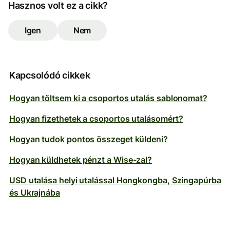
Hasznos volt ez a cikk?
Igen
Nem
Kapcsolódó cikkek
Hogyan töltsem ki a csoportos utalás sablonomat?
Hogyan fizethetek a csoportos utalásomért?
Hogyan tudok pontos összeget küldeni?
Hogyan küldhetek pénzt a Wise-zal?
USD utalása helyi utalással Hongkongba, Szingapúrba
és Ukrajnába