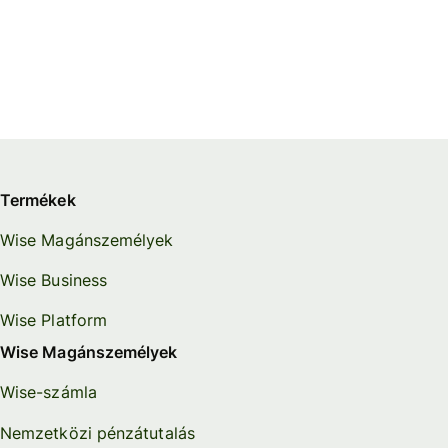
Termékek
Wise Magánszemélyek
Wise Business
Wise Platform
Wise Magánszemélyek
Wise-számla
Nemzetközi pénzátutalás