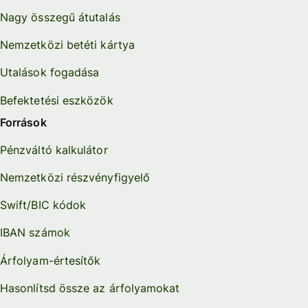
Nagy összegű átutalás
Nemzetközi betéti kártya
Utalások fogadása
Befektetési eszközök
Források
Pénzváltó kalkulátor
Nemzetközi részvényfigyelő
Swift/BIC kódok
IBAN számok
Árfolyam-értesítők
Hasonlítsd össze az árfolyamokat