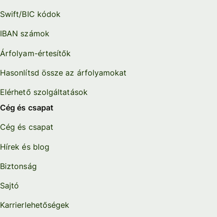
Swift/BIC kódok
IBAN számok
Árfolyam-értesítők
Hasonlítsd össze az árfolyamokat
Elérhető szolgáltatások
Cég és csapat
Cég és csapat
Hírek és blog
Biztonság
Sajtó
Karrierlehetőségek