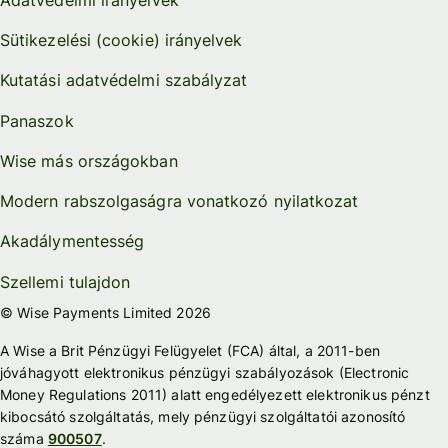
Adatvédelmi irányelvek
Sütikezelési (cookie) irányelvek
Kutatási adatvédelmi szabályzat
Panaszok
Wise más országokban
Modern rabszolgaságra vonatkozó nyilatkozat
Akadálymentesség
Szellemi tulajdon
© Wise Payments Limited 2026
A Wise a Brit Pénzügyi Felügyelet (FCA) által, a 2011-ben
jóváhagyott elektronikus pénzügyi szabályozások (Electronic
Money Regulations 2011) alatt engedélyezett elektronikus pénzt
kibocsátó szolgáltatás, mely pénzügyi szolgáltatói azonosító
száma
900507
.