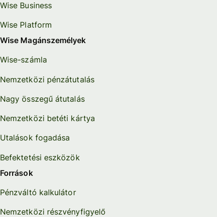
Wise Business
Wise Platform
Wise Magánszemélyek
Wise-számla
Nemzetközi pénzátutalás
Nagy összegű átutalás
Nemzetközi betéti kártya
Utalások fogadása
Befektetési eszközök
Források
Pénzváltó kalkulátor
Nemzetközi részvényfigyelő