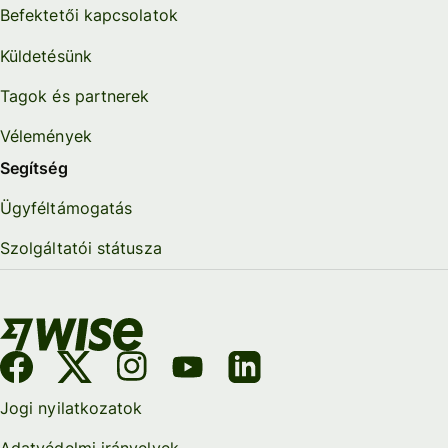
Befektetői kapcsolatok
Küldetésünk
Tagok és partnerek
Vélemények
Segítség
Ügyféltámogatás
Szolgáltatói státusza
Jogi nyilatkozatok