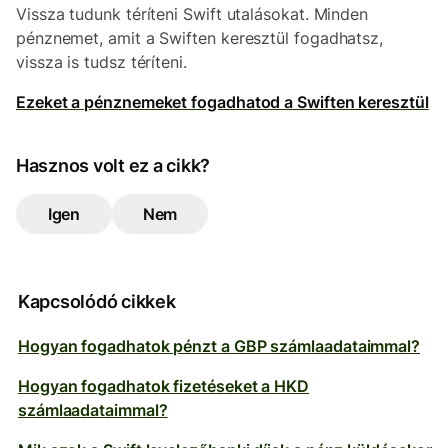
Vissza tudunk téríteni Swift utalásokat. Minden
pénznemet, amit a Swiften keresztül fogadhatsz,
vissza is tudsz téríteni.
Ezeket a pénznemeket fogadhatod a Swiften keresztül
Hasznos volt ez a cikk?
Igen
Nem
Kapcsolódó cikkek
Hogyan fogadhatok pénzt a GBP számlaadataimmal?
Hogyan fogadhatok fizetéseket a HKD
számlaadataimmal?