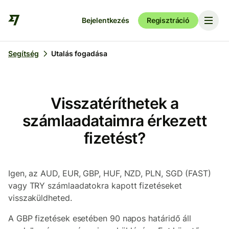
Bejelentkezés
Regisztráció
Segítség
Utalás fogadása
Visszatéríthetek a
számlaadataimra érkezett
fizetést?
Igen, az AUD, EUR, GBP, HUF, NZD, PLN, SGD (FAST)
vagy TRY számlaadatokra kapott fizetéseket
visszaküldheted.
A GBP fizetések esetében 90 napos határidő áll