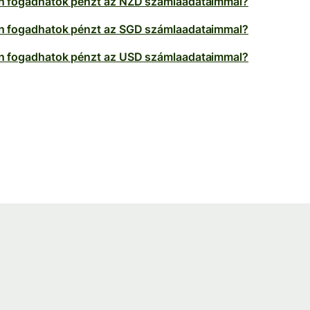
 fogadhatok pénzt az NZD számlaadataimmal?
 fogadhatok pénzt az SGD számlaadataimmal?
 fogadhatok pénzt az USD számlaadataimmal?