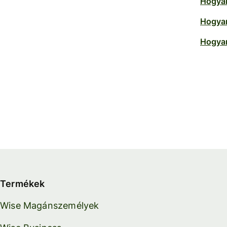
Hogyan
Hogyan
Hogyan
Termékek
Wise Magánszemélyek