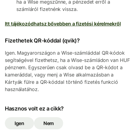
ha a Wise megszűnne, a pénzedet erről a
számláról fizetnénk vissza.
Itt tájékozódhatsz bővebben a fizetési kérelmekről
Fizethetek QR-kóddal (qvik)?
Igen. Magyarországon a Wise-számláddal QR-kódok
segítségével fizethetsz, ha a Wise-számládon van HUF
pénznem. Egyszerűen csak olvasd be a QR-kódot a
kameráddal, vagy menj a Wise alkalmazásban a
Kártyák fülre a QR-kóddal történő fizetés funkció
használatához.
Hasznos volt ez a cikk?
Igen
Nem