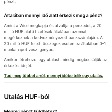
pénzt.
Általában mennyi idő alatt érkezik meg a pénz?
Amint a Wise megkapja és átváltja a pénzedet, a 20
millió HUF alatti fizetések általában azonnal
megérkeznek a kedvezményezett bankszámlájára. A
20 millió HUF feletti összegek esetén ez általában 0–1
munkanapot vesz igénybe.
Amikor létrehozol egy utalást, mindig megbecsüljük az
érkezési idejét.
Tudj meg többet arról, mennyi időbe telik egy utalás.
Utalás HUF-ból
Mennyi pénzt küldhetek?