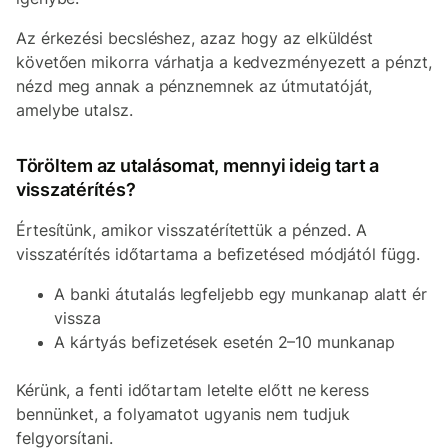
Az érkezési becsléshez, azaz hogy az elküldést
követően mikorra várhatja a kedvezményezett a pénzt,
nézd meg annak a pénznemnek az útmutatóját,
amelybe utalsz.
Töröltem az utalásomat, mennyi ideig tart a
visszatérítés?
Értesítünk, amikor visszatérítettük a pénzed. A
visszatérítés időtartama a befizetésed módjától függ.
A banki átutalás legfeljebb egy munkanap alatt ér
vissza
A kártyás befizetések esetén 2–10 munkanap
Kérünk, a fenti időtartam letelte előtt ne keress
bennünket, a folyamatot ugyanis nem tudjuk
felgyorsítani.