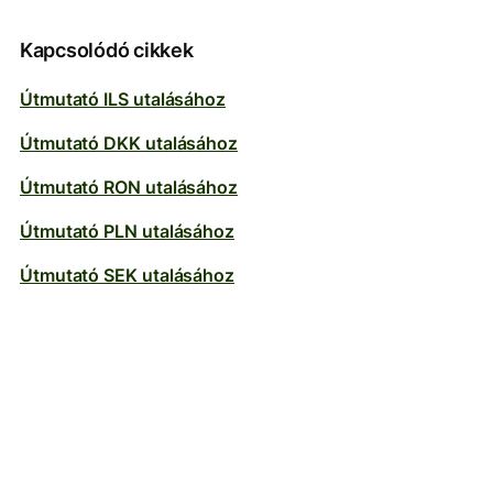
Kapcsolódó cikkek
Útmutató ILS utalásához
Útmutató DKK utalásához
Útmutató RON utalásához
Útmutató PLN utalásához
Útmutató SEK utalásához