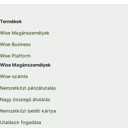
Termékek
Wise Magánszemélyek
Wise Business
Wise Platform
Wise Magánszemélyek
Wise-számla
Nemzetközi pénzátutalás
Nagy összegű átutalás
Nemzetközi betéti kártya
Utalások fogadása