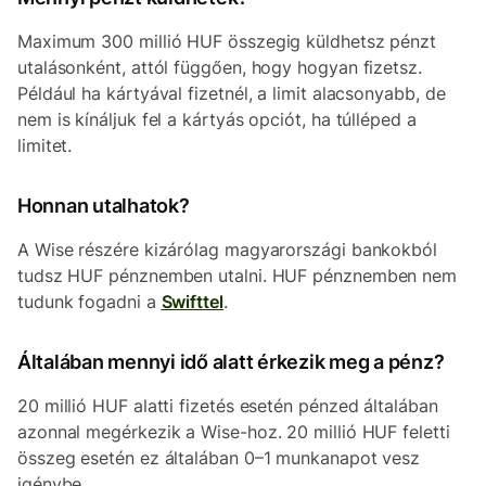
Maximum 300 millió HUF összegig küldhetsz pénzt
utalásonként, attól függően, hogy hogyan fizetsz.
Például ha kártyával fizetnél, a limit alacsonyabb, de
nem is kínáljuk fel a kártyás opciót, ha túlléped a
limitet.
Honnan utalhatok?
A Wise részére kizárólag magyarországi bankokból
tudsz HUF pénznemben utalni. HUF pénznemben nem
tudunk fogadni a
Swifttel
.
Általában mennyi idő alatt érkezik meg a pénz?
20 millió HUF alatti fizetés esetén pénzed általában
azonnal megérkezik a Wise-hoz. 20 millió HUF feletti
összeg esetén ez általában 0–1 munkanapot vesz
igénybe.