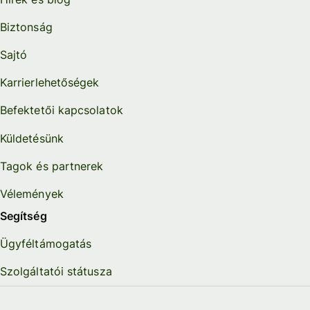
Biztonság
Sajtó
Karrierlehetőségek
Befektetői kapcsolatok
Küldetésünk
Tagok és partnerek
Vélemények
Segítség
Ügyféltámogatás
Szolgáltatói státusza