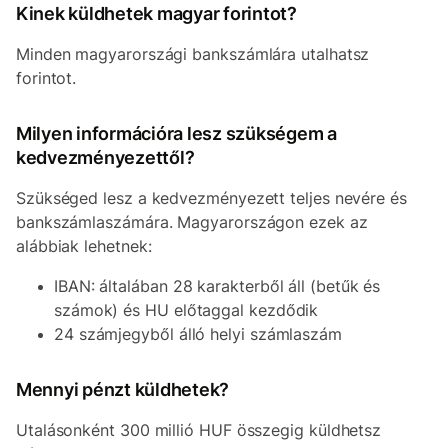
Kinek küldhetek magyar forintot?
Minden magyarországi bankszámlára utalhatsz
forintot.
Milyen információra lesz szükségem a
kedvezményezettől?
Szükséged lesz a kedvezményezett teljes nevére és
bankszámlaszámára. Magyarországon ezek az
alábbiak lehetnek:
IBAN: általában 28 karakterből áll (betűk és
számok) és HU előtaggal kezdődik
24 számjegyből álló helyi számlaszám
Mennyi pénzt küldhetek?
Utalásonként 300 millió HUF összegig küldhetsz