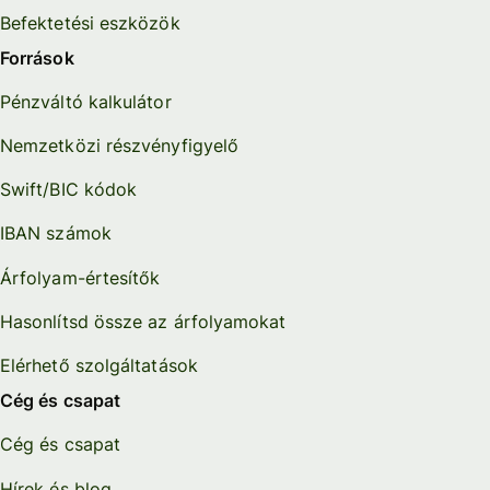
Befektetési eszközök
Források
Pénzváltó kalkulátor
Nemzetközi részvényfigyelő
Swift/BIC kódok
IBAN számok
Árfolyam-értesítők
Hasonlítsd össze az árfolyamokat
Elérhető szolgáltatások
Cég és csapat
Cég és csapat
Hírek és blog