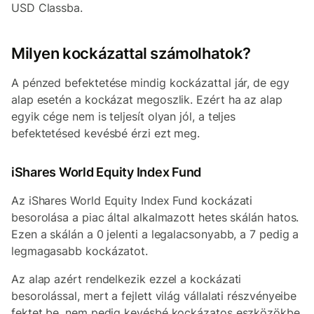
USD Classba.
Milyen kockázattal számolhatok?
A pénzed befektetése mindig kockázattal jár, de egy
alap esetén a kockázat megoszlik. Ezért ha az alap
egyik cége nem is teljesít olyan jól, a teljes
befektetésed kevésbé érzi ezt meg.
iShares World Equity Index Fund
Az iShares World Equity Index Fund kockázati
besorolása a piac által alkalmazott hetes skálán hatos.
Ezen a skálán a 0 jelenti a legalacsonyabb, a 7 pedig a
legmagasabb kockázatot.
Az alap azért rendelkezik ezzel a kockázati
besorolással, mert a fejlett világ vállalati részvényeibe
fektet be, nem pedig kevésbé kockázatos eszközökbe,