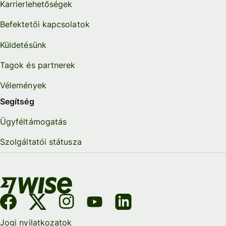
Karrierlehetőségek
Befektetői kapcsolatok
Küldetésünk
Tagok és partnerek
Vélemények
Segítség
Ügyféltámogatás
Szolgáltatói státusza
Jogi nyilatkozatok