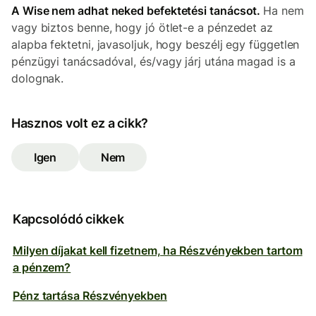
A Wise nem adhat neked befektetési tanácsot.
Ha nem
vagy biztos benne, hogy jó ötlet-e a pénzedet az
alapba fektetni, javasoljuk, hogy beszélj egy független
pénzügyi tanácsadóval, és/vagy járj utána magad is a
dolognak.
Hasznos volt ez a cikk?
Igen
Nem
Kapcsolódó cikkek
Milyen díjakat kell fizetnem, ha Részvényekben tartom
a pénzem?
Pénz tartása Részvényekben