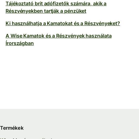
Tájékoztató brit adófizetők számára, akik a
Részvényekben tartják a pénzüket
Ki használhatja a Kamatokat és a Részvényeket?
A Wise Kamatok és a Részvények használata
Írországban
Termékek