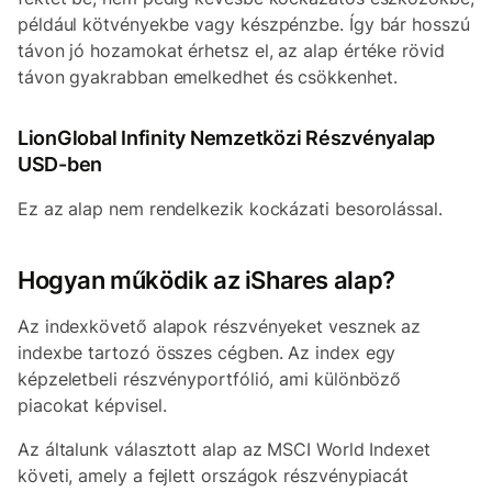
például kötvényekbe vagy készpénzbe. Így bár hosszú
távon jó hozamokat érhetsz el, az alap értéke rövid
távon gyakrabban emelkedhet és csökkenhet.
LionGlobal Infinity Nemzetközi Részvényalap
USD-ben
Ez az alap nem rendelkezik kockázati besorolással.
Hogyan működik az iShares alap?
Az indexkövető alapok részvényeket vesznek az
indexbe tartozó összes cégben. Az index egy
képzeletbeli részvényportfólió, ami különböző
piacokat képvisel.
Az általunk választott alap az MSCI World Indexet
követi, amely a fejlett országok részvénypiacát