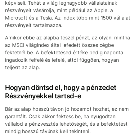
képviseli. Tehát a világ legnagyobb vállalatainak
részvényeit vásárolja, mint például az Apple, a
Microsoft és a Tesla. Az index több mint 1500 vállalat
részvényeit tartalmazza.
Amikor ebbe az alapba teszel pénzt, az olyan, mintha
az MSCI világindex által lefedett összes cégbe
fektetnél be. A befektetésed értéke pedig naponta
ingadozik felfelé és lefelé, attól függően, hogyan
teljesít az alap.
Hogyan döntsd el, hogy a pénzedet
Részvényekkel tartsd-e
Bár az alap hosszú távon jó hozamot hozhat, ez nem
garantált. Csak akkor fektess be, ha nyugodtan
vállalod a pénzvesztés lehetőségét, és a befektetést
mindig hosszú távúnak kell tekinteni.