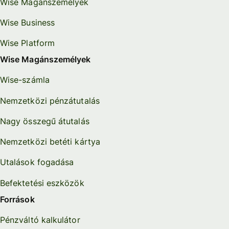
Wise Magánszemélyek
Wise Business
Wise Platform
Wise Magánszemélyek
Wise-számla
Nemzetközi pénzátutalás
Nagy összegű átutalás
Nemzetközi betéti kártya
Utalások fogadása
Befektetési eszközök
Források
Pénzváltó kalkulátor