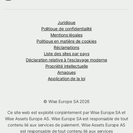
Juridique
Politique de confidentialité
Mentions légales
Politique en matière de cookies
Réclamations
Liste des sites par pays
Déclaration relative à l'esclavage moderne
Propriété intellectuelle
Arnaques
Application de la loi
© Wise Europe SA 2026
Ce site web est exploité conjointement par Wise Europe SA et
Wise Assets Europe AS. Wise Europe SA est responsable de tout
contenu lié aux services de paiement. Wise Assets Europe AS
est responsable de tout contenu lié aux services