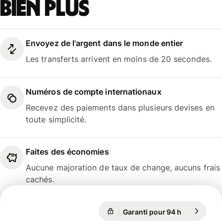
bien plus
Envoyez de l'argent dans le monde entier
Les transferts arrivent en moins de 20 secondes.
Numéros de compte internationaux
Recevez des paiements dans plusieurs devises en
toute simplicité.
Faites des économies
Aucune majoration de taux de change, aucuns frais
cachés.
Garanti pour 94 h
1 EUR = 0,
Garanti pour 94 h