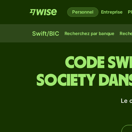
Personnel
Entreprise
P
Swift/BIC
Recherchez par banque
Reche
Code Swi
Society dans
Le 