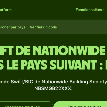
latform
Fonctionnalités
rcher par pays
Vérifier un code
ft de Nationwide
 le pays suivant 
code Swift/BIC de Nationwide Building Society
NBSMGB22XXX.