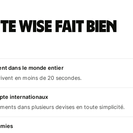
e Wise fait bien
ent dans le monde entier
rrivent en moins de 20 secondes.
te internationaux
ents dans plusieurs devises en toute simplicité.
omies