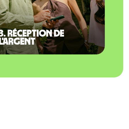
3. Réception de
l'argent