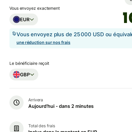
Vous envoyez exactement
EUR
Vous envoyez plus de 25 000 USD ou équival
une réduction sur nos frais
Le bénéficiaire reçoit
GBP
Arrivera
Aujourd'hui - dans 2 minutes
Total des frais
Inclus dans le montant en EUR