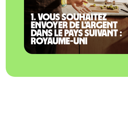
1. Vous souhaitez
envoyer de l'argent
dans le pays suivant :
Royaume-Uni