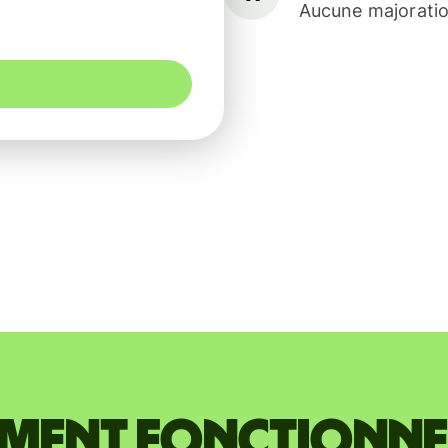
Aucune majoratio
ent fonctionne