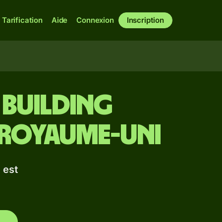
Tarification
Aide
Connexion
Inscription
 Building
: Royaume-Uni
 est