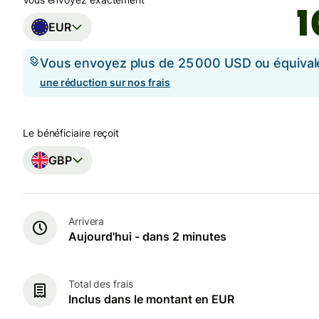
EUR
Vous envoyez plus de 25 000 USD ou équival
une réduction sur nos frais
Le bénéficiaire reçoit
GBP
Arrivera
Aujourd'hui - dans 2 minutes
Total des frais
Inclus dans le montant en EUR