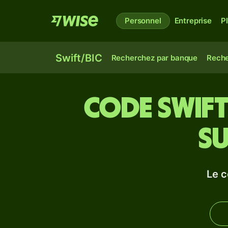
Personnel
Entreprise
P
Swift/BIC
Recherchez par banque
Reche
Code Swift
su
Le 