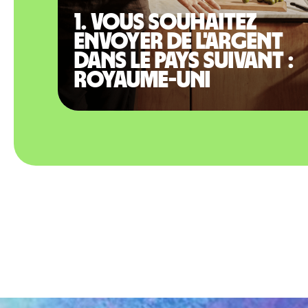
1. Vous souhaitez
envoyer de l'argent
dans le pays suivant :
Royaume-Uni