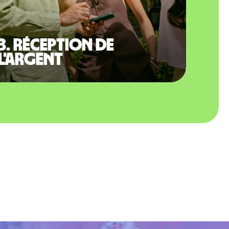
3. Réception de
l'argent