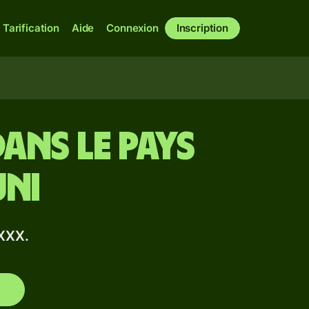
Tarification
Aide
Connexion
Inscription
ans le pays
Uni
XXX.