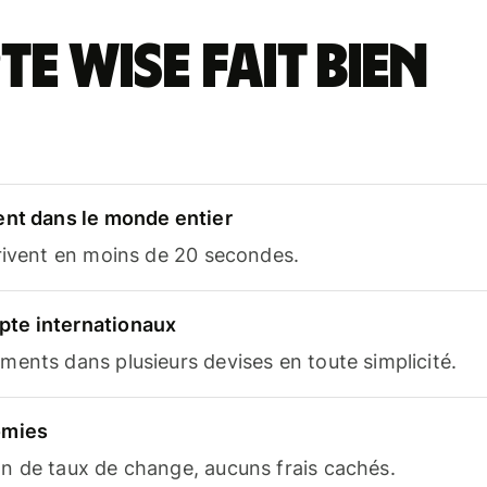
e Wise fait bien
ent dans le monde entier
rrivent en moins de 20 secondes.
te internationaux
ents dans plusieurs devises en toute simplicité.
omies
n de taux de change, aucuns frais cachés.