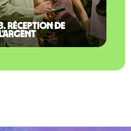
3. Réception de
l'argent