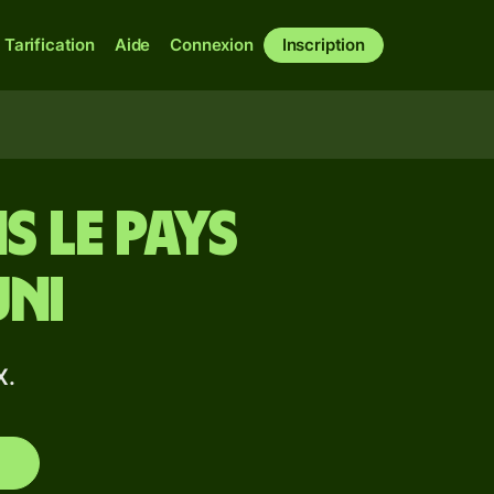
Tarification
Aide
Connexion
Inscription
s le pays
Uni
X.