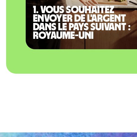
1. Vous souhaitez
envoyer de l'argent
dans le pays suivant :
Royaume-Uni