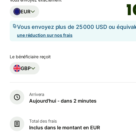
EUR
Vous envoyez plus de 25 000 USD ou équival
une réduction sur nos frais
Le bénéficiaire reçoit
GBP
Arrivera
Aujourd'hui - dans 2 minutes
Total des frais
Inclus dans le montant en EUR