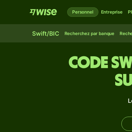
Personnel
Entreprise
P
Swift/BIC
Recherchez par banque
Reche
Code Swi
su
L