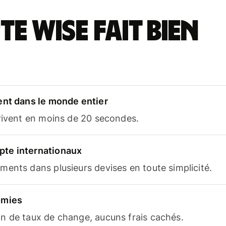
e Wise fait bien
ent dans le monde entier
rrivent en moins de 20 secondes.
te internationaux
ents dans plusieurs devises en toute simplicité.
omies
n de taux de change, aucuns frais cachés.