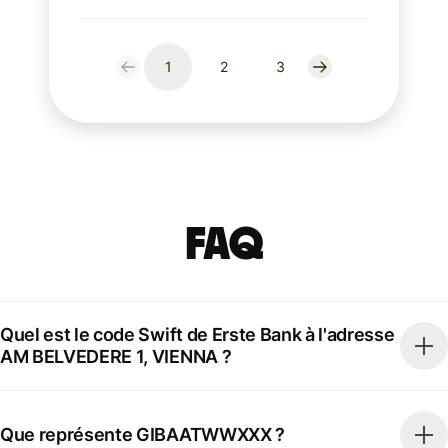
1
2
3
FAQ
Quel est le code Swift de Erste Bank à l'adresse
AM BELVEDERE 1, VIENNA ?
Que représente GIBAATWWXXX ?