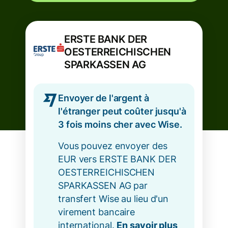
ERSTE BANK DER
OESTERREICHISCHEN
SPARKASSEN AG
Envoyer de l'argent à
l'étranger peut coûter jusqu'à
3 fois moins cher avec Wise.
Vous pouvez envoyer des
EUR vers ERSTE BANK DER
OESTERREICHISCHEN
SPARKASSEN AG par
transfert Wise au lieu d'un
virement bancaire
international.
En savoir plus