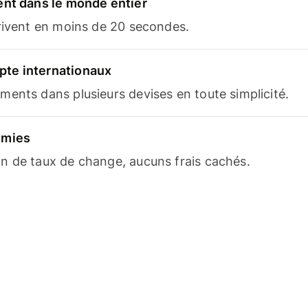
ent dans le monde entier
rrivent en moins de 20 secondes.
te internationaux
ents dans plusieurs devises en toute simplicité.
omies
n de taux de change, aucuns frais cachés.