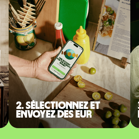
2. Sélectionnez et
envoyez des EUR