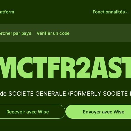
latform
Fonctionnalités
rcher par pays
Vérifier un code
MCTFR2AS
ift de SOCIETE GENERALE (FORMERLY SOCIETE
Recevoir avec Wise
Envoyer avec Wise