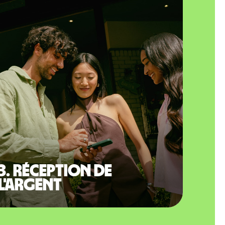
3. Réception de
l'argent