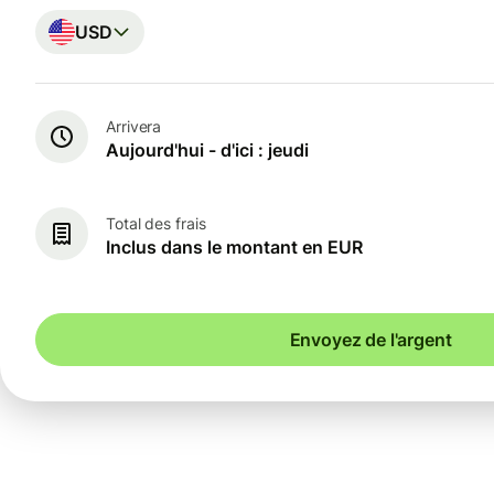
USD
Arrivera
Aujourd'hui - d'ici : jeudi
Total des frais
Inclus dans le montant en EUR
Envoyez de l'argent