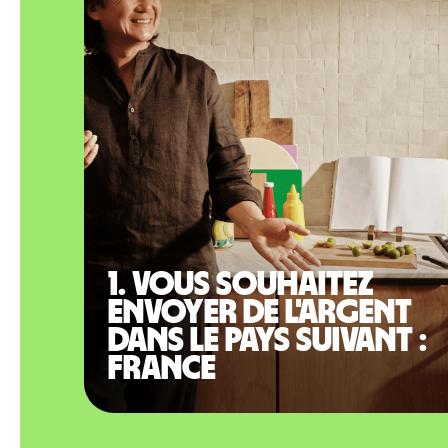
1. Vous souhaitez
envoyer de l'argent
dans le pays suivant :
France