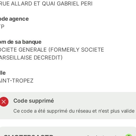
RUE ALLARD ET QUAI GABRIEL PERI
ode agence
TP
m de sa banque
OCIETE GENERALE (FORMERLY SOCIETE
ARSEILLAISE DECREDIT)
lle
AINT-TROPEZ
Code supprimé
Ce code a été supprimé du réseau et n'est plus valide