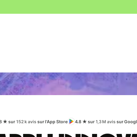
8 ★ sur
152 k avis
sur l'App Store
4.8 ★ sur
1,3 M avis
sur Googl