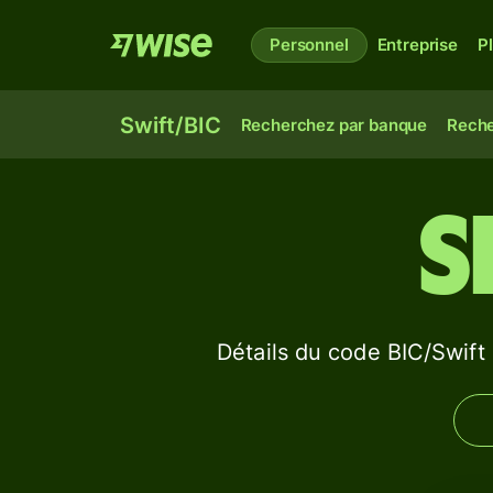
Personnel
Entreprise
P
Swift/BIC
Recherchez par banque
Reche
S
Détails du code BIC/Sw