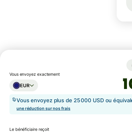
Vous envoyez exactement
EUR
Vous envoyez plus de 25 000 USD ou équival
une réduction sur nos frais
Le bénéficiaire reçoit