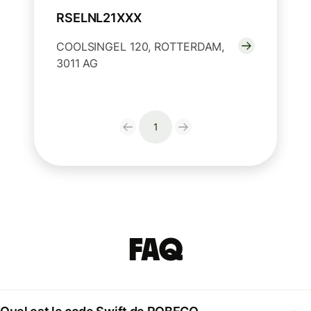
RSELNL21XXX
COOLSINGEL 120, ROTTERDAM,
3011 AG
1
FAQ