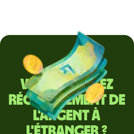
Vous envoyez
régulièrement de
l'argent à
l'étranger ?