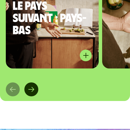
le pays
suivant : Pays-
Bas