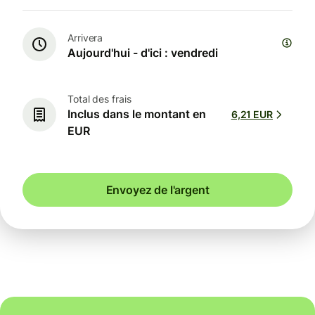
Arrivera
Aujourd'hui - d'ici : vendredi
Total des frais
Inclus dans le montant en
6,21 EUR
EUR
Envoyez de l'argent