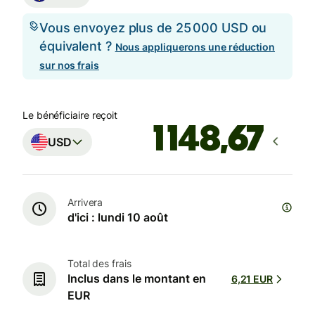
Vous envoyez plus de 25 000 USD ou
équivalent ?
Nous appliquerons une réduction
sur nos frais
Le bénéficiaire reçoit
USD
Arrivera
d'ici : lundi 10 août
Total des frais
Inclus dans le montant en
6,21 EUR
EUR