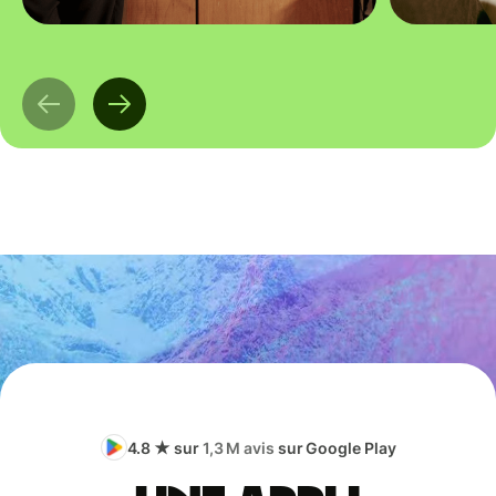
4.8 ★ sur
1,3 M avis
sur Google Play