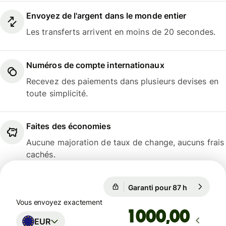
Envoyez de l'argent dans le monde entier
Les transferts arrivent en moins de 20 secondes.
Numéros de compte internationaux
Recevez des paiements dans plusieurs devises en
toute simplicité.
Faites des économies
Aucune majoration de taux de change, aucuns frais
cachés.
Garanti pour 87 h
1 EUR = 1,
Garanti pour 87 h
Vous envoyez exactement
,00
EUR