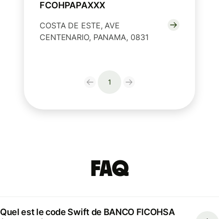
FCOHPAPAXXX
COSTA DE ESTE, AVE
CENTENARIO, PANAMA, 0831
1
FAQ
Quel est le code Swift de BANCO FICOHSA