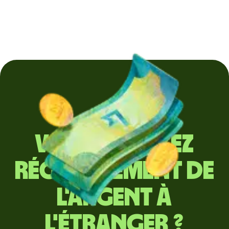
Vous envoyez
régulièrement de
l'argent à
l'étranger ?