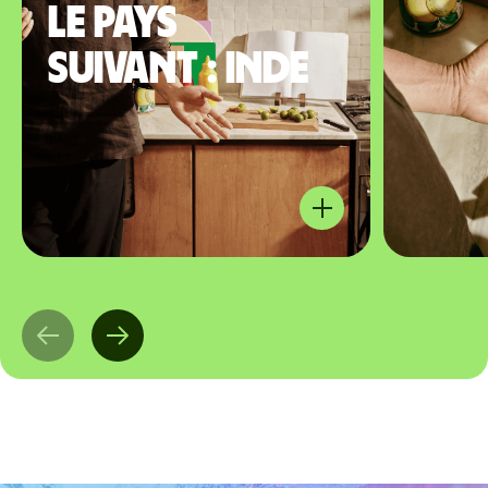
le pays
suivant : Inde