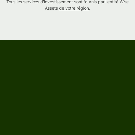
Tous les services d'investissement sont fournis par l'entité Wise
Assets
de votre région
.