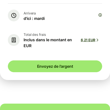
Arrivera
d'ici : mardi
Total des frais
Inclus dans le montant en
6,21 EUR
EUR
Envoyez de l'argent